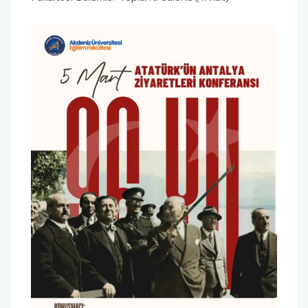
Sağlık Bilimleri Fakültesi
Serik İşletme Fakültesi
Spor Bilimleri Fakültesi
Su Ürünleri Fakültesi
Tıp Fakültesi
Turizm Fakültesi
Uygulamalı Bilimler Fakültesi
Ziraat Fakültesi