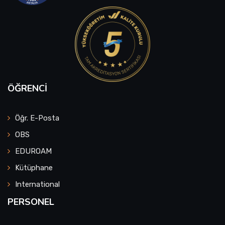
ÖĞRENCI
Öğr. E-Posta
OBS
EDUROAM
Kütüphane
International
PERSONEL