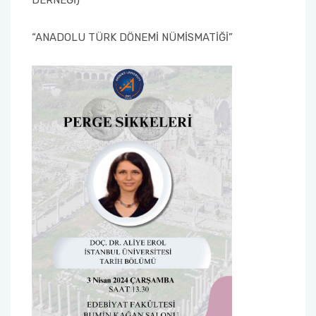
DERNEĞİ)
“ANADOLU TÜRK DÖNEMİ NÜMİSMATİĞİ”