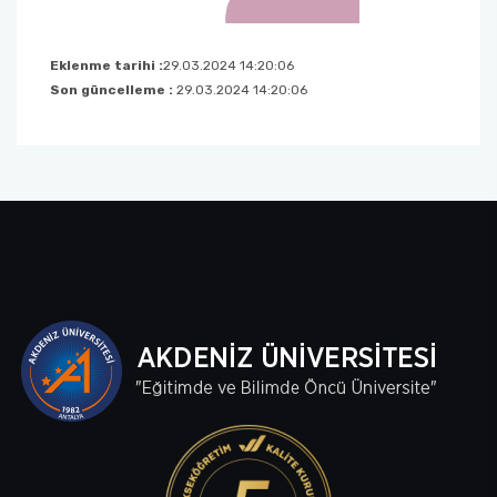
Eklenme tarihi :
29.03.2024 14:20:06
Son güncelleme :
29.03.2024 14:20:06