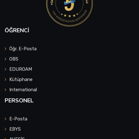
ÖĞRENCI
Öğr. E-Posta
OBS
EDUROAM
Kütüphane
International
PERSONEL
E-Posta
EBYS