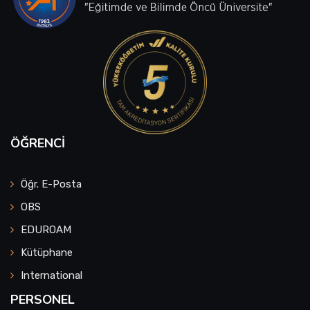
ÖĞRENCI
Öğr. E-Posta
OBS
EDUROAM
Kütüphane
International
PERSONEL