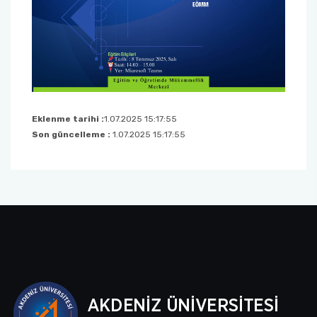
Eklenme tarihi :
1.07.2025 15:17:55
Son güncelleme :
1.07.2025 15:17:55