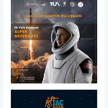
Sağlık Bilimleri Fakültesi
Serik İşletme Fakültesi
Spor Bilimleri Fakültesi
Su Ürünleri Fakültesi
Tıp Fakültesi
Turizm Fakültesi
Uygulamalı Bilimler Fakültesi
Ziraat Fakültesi