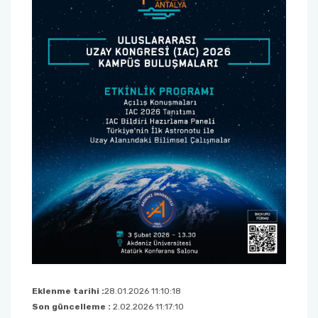
Eklenme tarihi :
28.01.2026 11:10:18
Son güncelleme :
2.02.2026 11:17:10