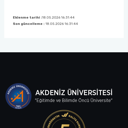
Eklenme tarihi :
18.05.2026 16:31:44
Son güncelleme :
18.05.2026 16:31:44