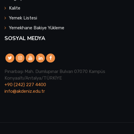
Kalite
Yemek Listesi
Yemekhane Bakiye Yükleme
SOSYAL MEDYA
Pınarbaşı Mah. Dumlupınar Bulvarı 07070 Kampüs
Konyaaltı/Antalya/TÜRKİYE
+90 (242) 227 4400
info@akdeniz.edu.tr