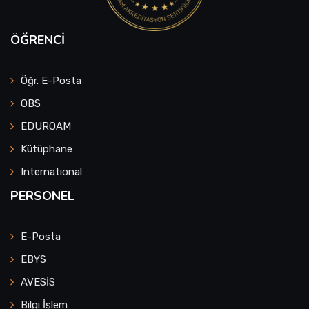
ÖĞRENCI
Öğr. E-Posta
OBS
EDUROAM
Kütüphane
International
PERSONEL
E-Posta
EBYS
AVESİS
Bilgi İşlem