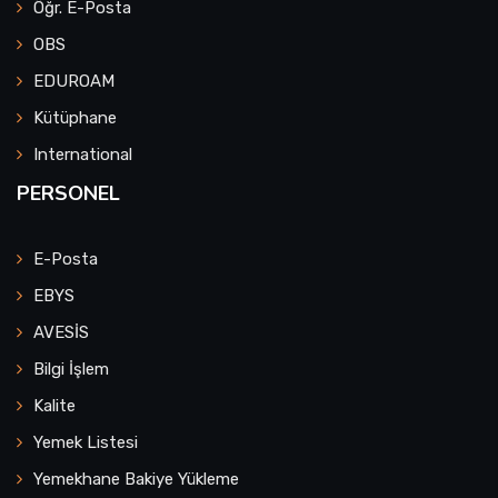
Öğr. E-Posta
OBS
EDUROAM
Kütüphane
International
PERSONEL
E-Posta
EBYS
AVESİS
Bilgi İşlem
Kalite
Yemek Listesi
Yemekhane Bakiye Yükleme