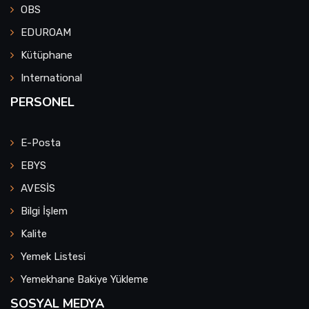
OBS
EDUROAM
Kütüphane
International
PERSONEL
E-Posta
EBYS
AVESİS
Bilgi İşlem
Kalite
Yemek Listesi
Yemekhane Bakiye Yükleme
SOSYAL MEDYA