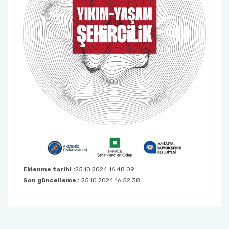
Sağlık Bilimleri Fakültesi
Serik İşletme Fakültesi
Spor Bilimleri Fakültesi
Su Ürünleri Fakültesi
Tıp Fakültesi
Turizm Fakültesi
Eklenme tarihi :
25.10.2024 16:48:09
Uygulamalı Bilimler Fakültesi
Son güncelleme :
25.10.2024 16:52:38
Ziraat Fakültesi