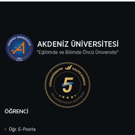
ÖĞRENCI
Öğr. E-Posta