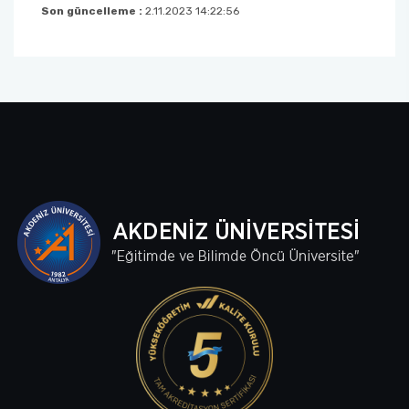
Son güncelleme :
2.11.2023 14:22:56
Sağlık Bilimleri Fakültesi
Serik İşletme Fakültesi
Spor Bilimleri Fakültesi
Su Ürünleri Fakültesi
Tıp Fakültesi
Turizm Fakültesi
Uygulamalı Bilimler Fakültesi
Ziraat Fakültesi