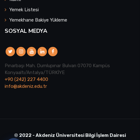
Yemek Listesi
Yemekhane Bakiye Yükleme
SOSYAL MEDYA
Pınarbaşı Mah. Dumlupınar Bulvarı 07070 Kampüs
Konyaaltı/Antalya/TÜRKİYE
+90 (242) 227 4400
info@akdeniz.edu.tr
© 2022 - Akdeniz Üniversitesi Bilgi İşlem Dairesi