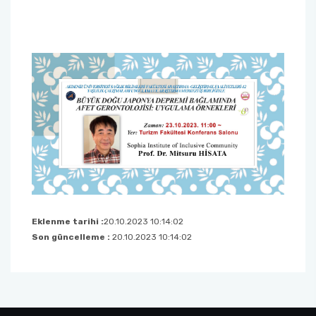
Sağlık Bilimleri Fakültesi
Serik İşletme Fakültesi
Spor Bilimleri Fakültesi
Su Ürünleri Fakültesi
Tıp Fakültesi
Turizm Fakültesi
Eklenme tarihi :
20.10.2023 10:14:02
Son güncelleme :
20.10.2023 10:14:02
Uygulamalı Bilimler Fakültesi
Ziraat Fakültesi