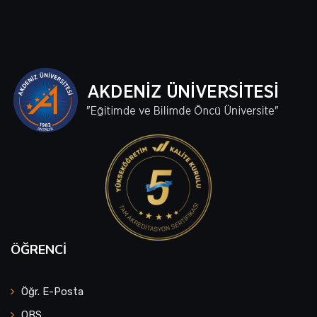
ÖĞRENCI
Öğr. E-Posta
OBS