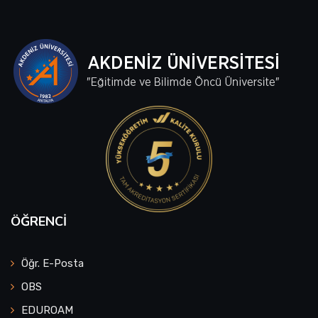
ÖĞRENCI
Öğr. E-Posta
OBS
EDUROAM