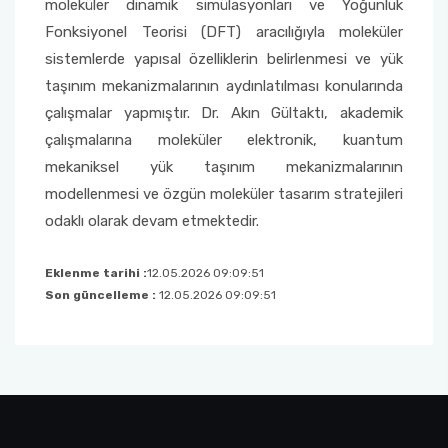
moleküler dinamik simülasyonları ve Yoğunluk
Fonksiyonel Teorisi (DFT) aracılığıyla moleküler
sistemlerde yapısal özelliklerin belirlenmesi ve yük
taşınım mekanizmalarının aydınlatılması konularında
çalışmalar yapmıştır. Dr. Akın Gültaktı, akademik
çalışmalarına moleküler elektronik, kuantum
mekaniksel yük taşınım mekanizmalarının
modellenmesi ve özgün moleküler tasarım stratejileri
odaklı olarak devam etmektedir.
Eklenme tarihi :
12.05.2026 09:09:51
Son güncelleme :
12.05.2026 09:09:51