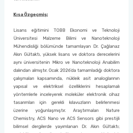
Kısa Özgeçmiş:
Lisans eğitimini TOBB Ekonomi ve Teknoloji
Üniversitesi Malzeme Bilimi ve Nanoteknoloji
Mühendisliği bölümünde tamamlayan Dr. Çağlanaz
Akın Gültaktı, yüksek lisans ve doktora derecelerini
aynı üniversitenin Mikro ve Nanoteknoloji Anabilim
dalından almıştır. Ocak 2026'da tamamladığı doktora
çalışmaları kapsamında, nükleik asit analoglarının
yapısal ve elektriksel özelliklerini hesaplamalı
yöntemlerle inceleyerek moleküler elektronik cihaz
tasarımları için gerekli kılavuzların belirlenmesi
üzerine yoğunlaşmıştır. Araştırmaları Nature
Chemistry, ACS Nano ve ACS Sensors gibi prestijli
bilimsel dergilerde yayımlanan Dr. Akın Gültaktı;