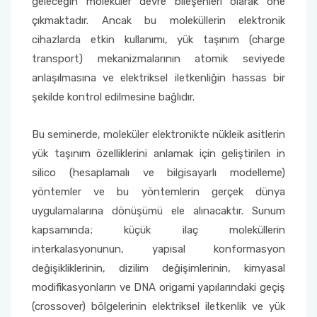
geleceğin moleküler devre bileşenleri olarak öne
çıkmaktadır. Ancak bu moleküllerin elektronik
cihazlarda etkin kullanımı, yük taşınım (charge
transport) mekanizmalarının atomik seviyede
anlaşılmasına ve elektriksel iletkenliğin hassas bir
şekilde kontrol edilmesine bağlıdır.
Bu seminerde, moleküler elektronikte nükleik asitlerin
yük taşınım özelliklerini anlamak için geliştirilen in
silico (hesaplamalı ve bilgisayarlı modelleme)
yöntemler ve bu yöntemlerin gerçek dünya
uygulamalarına dönüşümü ele alınacaktır. Sunum
kapsamında; küçük ilaç moleküllerin
interkalasyonunun, yapısal konformasyon
değişikliklerinin, dizilim değişimlerinin, kimyasal
modifikasyonların ve DNA origami yapılarındaki geçiş
(crossover) bölgelerinin elektriksel iletkenlik ve yük