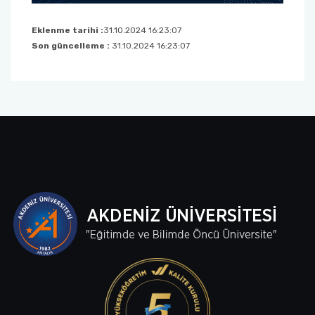
Eklenme tarihi :
31.10.2024 16:23:07
Son güncelleme :
31.10.2024 16:23:07