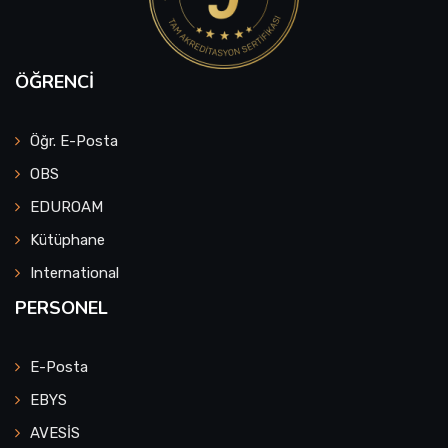
ÖĞRENCI
Öğr. E-Posta
OBS
EDUROAM
Kütüphane
International
PERSONEL
E-Posta
EBYS
AVESİS