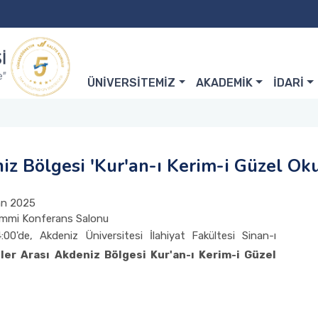
ÜNİVERSİTEMİZ
AKADEMİK
İDARİ
iz Bölgesi 'Kur'an-ı Kerim-i Güzel Ok
an 2025
 Ümmi Konferans Salonu
'de, Akdeniz Üniversitesi İlahiyat Fakültesi Sinan-ı
ler Arası Akdeniz Bölgesi Kur'an-ı Kerim-i Güzel