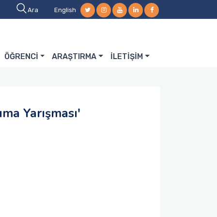
Ara
English
ÖĞRENCİ
ARAŞTIRMA
İLETİŞİM
uma Yarışması'