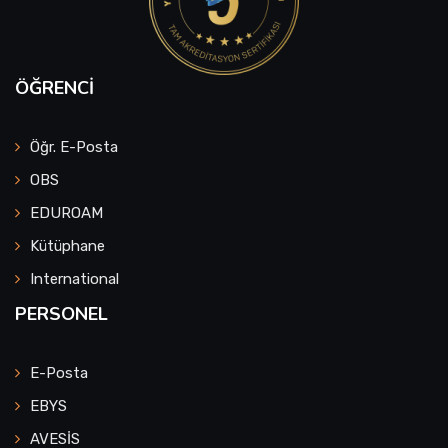
ÖĞRENCI
Öğr. E-Posta
OBS
EDUROAM
Kütüphane
International
PERSONEL
E-Posta
EBYS
AVESİS