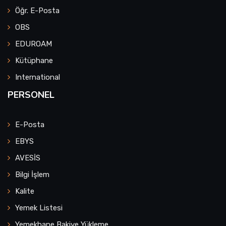
Öğr. E-Posta
OBS
EDUROAM
Kütüphane
International
PERSONEL
E-Posta
EBYS
AVESİS
Bilgi İşlem
Kalite
Yemek Listesi
Yemekhane Bakiye Yükleme