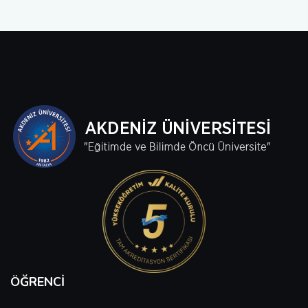
ÖĞRENCI