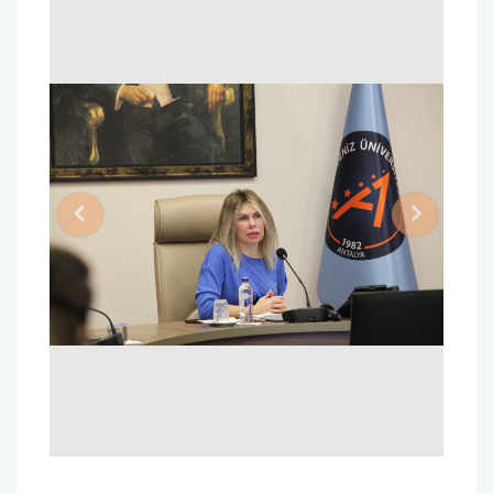
Previous
Next