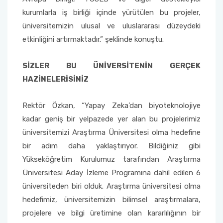
kurumlarla iş birliği içinde yürütülen bu projeler,
üniversitemizin ulusal ve uluslararası düzeydeki
etkinliğini artırmaktadır.” şeklinde konuştu.
SİZLER BU ÜNİVERSİTENİN GERÇEK
HAZİNELERİSİNİZ
Rektör Özkan, “Yapay Zeka’dan biyoteknolojiye
kadar geniş bir yelpazede yer alan bu projelerimiz
üniversitemizi Araştırma Üniversitesi olma hedefine
bir adım daha yaklaştırıyor. Bildiğiniz gibi
Yükseköğretim Kurulumuz tarafından Araştırma
Üniversitesi Aday İzleme Programına dahil edilen 6
üniversiteden biri olduk. Araştırma üniversitesi olma
hedefimiz, üniversitemizin bilimsel araştırmalara,
projelere ve bilgi üretimine olan kararlılığının bir