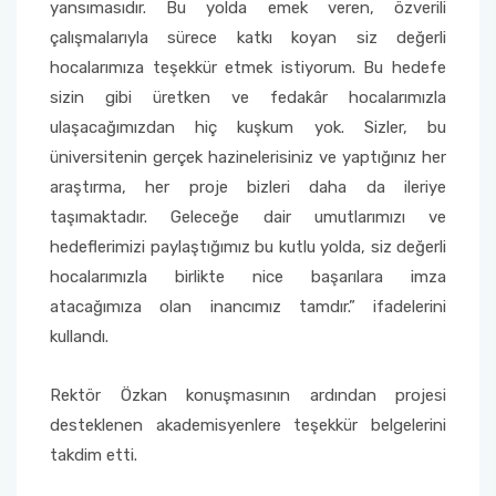
yansımasıdır. Bu yolda emek veren, özverili
çalışmalarıyla sürece katkı koyan siz değerli
hocalarımıza teşekkür etmek istiyorum. Bu hedefe
sizin gibi üretken ve fedakâr hocalarımızla
ulaşacağımızdan hiç kuşkum yok. Sizler, bu
üniversitenin gerçek hazinelerisiniz ve yaptığınız her
araştırma, her proje bizleri daha da ileriye
taşımaktadır. Geleceğe dair umutlarımızı ve
hedeflerimizi paylaştığımız bu kutlu yolda, siz değerli
hocalarımızla birlikte nice başarılara imza
atacağımıza olan inancımız tamdır.” ifadelerini
kullandı.
Rektör Özkan konuşmasının ardından projesi
desteklenen akademisyenlere teşekkür belgelerini
takdim etti.