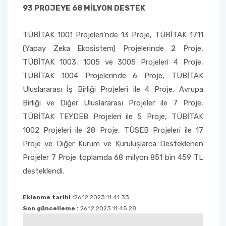
93 PROJEYE 68 MİLYON DESTEK
TÜBİTAK 1001 Projeleri’nde 13 Proje, TÜBİTAK 1711
(Yapay Zeka Ekosistem) Projelerinde 2 Proje,
TÜBİTAK 1003, 1005 ve 3005 Projeleri 4 Proje,
TÜBİTAK 1004 Projelerinde 6 Proje, TÜBİTAK
Uluslararası İş Birliği Projeleri ile 4 Proje, Avrupa
Birliği ve Diğer Uluslararası Projeler ile 7 Proje,
TÜBİTAK TEYDEB Projeleri ile 5 Proje, TÜBİTAK
1002 Projeleri ile 28 Proje, TÜSEB Projeleri ile 17
Proje ve Diğer Kurum ve Kuruluşlarca Desteklenen
Projeler 7 Proje toplamda 68 milyon 851 bin 459 TL
desteklendi.
Eklenme tarihi :
26.12.2023 11:41:33
Son güncelleme :
26.12.2023 11:45:28