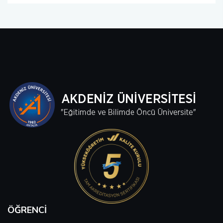
ÖĞRENCI