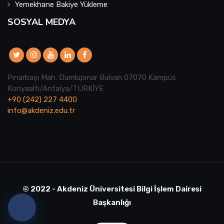
Yemekhane Bakiye Yükleme
SOSYAL MEDYA
Pınarbaşı Mah. Dumlupınar Bulvarı 07070 Kampüs
Konyaaltı/Antalya/TÜRKİYE
+90 (242) 227 4400
info@akdeniz.edu.tr
© 2022 - Akdeniz Üniversitesi Bilgi İşlem Dairesi
Başkanlığı