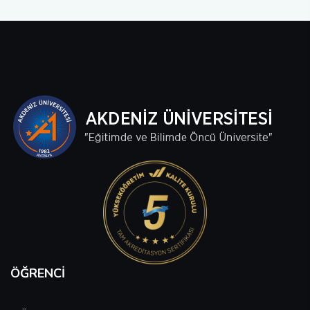
ÖĞRENCI