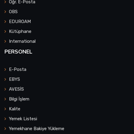
Öğr. E-Posta
OBS
EDUROAM
Kütüphane
International
PERSONEL
E-Posta
EBYS
AVESİS
Bilgi İşlem
Kalite
Yemek Listesi
Yemekhane Bakiye Yükleme