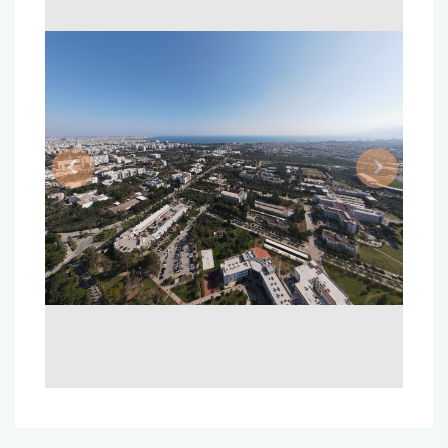
Previous
Next