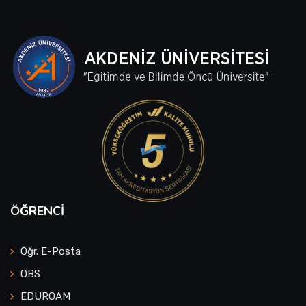
ÖĞRENCI
Öğr. E-Posta
OBS
EDUROAM