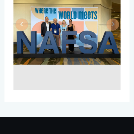
Previous
Next