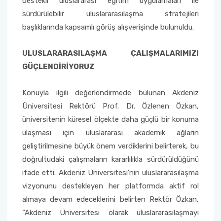
destekli uluslararası eğitim uygulamaları ile
sürdürülebilir uluslararasılaşma stratejileri
başlıklarında kapsamlı görüş alışverişinde bulunuldu.
ULUSLARARASILAŞMA ÇALIŞMALARIMIZI
GÜÇLENDİRİYORUZ
Konuyla ilgili değerlendirmede bulunan Akdeniz
Üniversitesi Rektörü Prof. Dr. Özlenen Özkan,
üniversitenin küresel ölçekte daha güçlü bir konuma
ulaşması için uluslararası akademik ağların
geliştirilmesine büyük önem verdiklerini belirterek, bu
doğrultudaki çalışmaların kararlılıkla sürdürüldüğünü
ifade etti. Akdeniz Üniversitesi’nin uluslararasılaşma
vizyonunu destekleyen her platformda aktif rol
almaya devam edeceklerini belirten Rektör Özkan,
“Akdeniz Üniversitesi olarak uluslararasılaşmayı