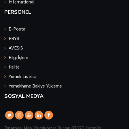
International
PERSONEL
E-Posta
EBYS
AVESİS
Bilgi İşlem
Kalite
Yemek Listesi
Yemekhane Bakiye Yükleme
SOSYAL MEDYA
Pınarbaşı Mah. Dumlupınar Bulvarı 07070 Kampüs