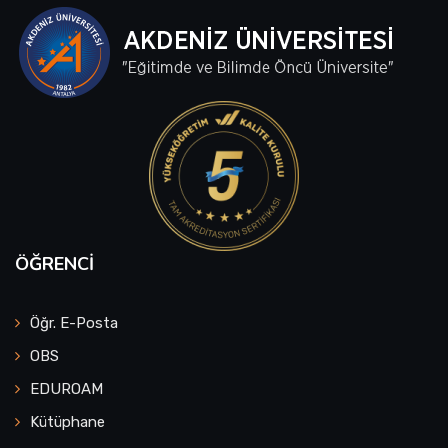
ÖĞRENCI
Öğr. E-Posta
OBS
EDUROAM
Kütüphane