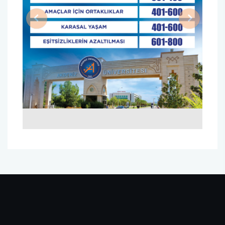
Previous
Next