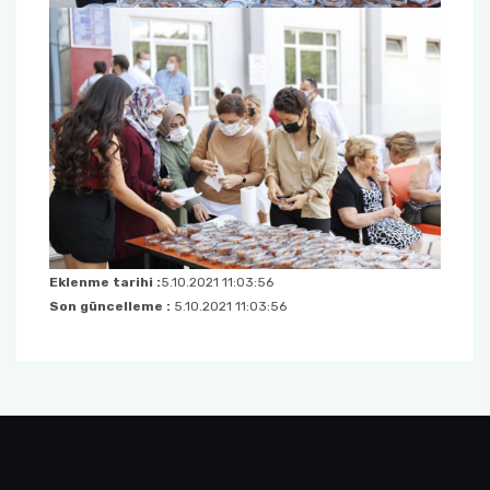
Eklenme tarihi :
5.10.2021 11:03:56
Son güncelleme :
5.10.2021 11:03:56