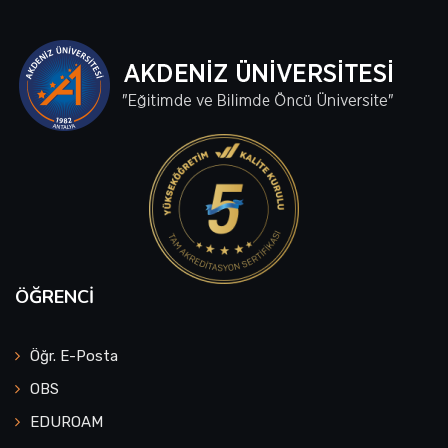
ÖĞRENCI
Öğr. E-Posta
OBS
EDUROAM