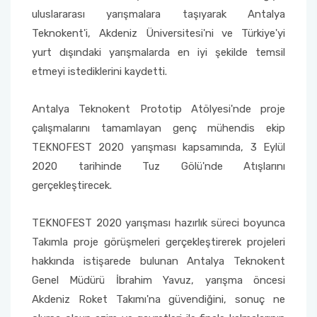
uluslararası yarışmalara taşıyarak Antalya
Teknokent'i, Akdeniz Üniversitesi'ni ve Türkiye'yi
yurt dışındaki yarışmalarda en iyi şekilde temsil
etmeyi istediklerini kaydetti.
Antalya Teknokent Prototip Atölyesi'nde proje
çalışmalarını tamamlayan genç mühendis ekip
TEKNOFEST 2020 yarışması kapsamında, 3 Eylül
2020 tarihinde Tuz Gölü'nde Atışlarını
gerçekleştirecek.
TEKNOFEST 2020 yarışması hazırlık süreci boyunca
Takımla proje görüşmeleri gerçekleştirerek projeleri
hakkında istişarede bulunan Antalya Teknokent
Genel Müdürü İbrahim Yavuz, yarışma öncesi
Akdeniz Roket Takımı'na güvendiğini, sonuç ne