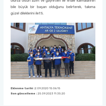
olursa olsun azim ve gayretleri ile finale kalmalarının
bile büyük bir başarı olduğunu belirterek, takıma
güzel dileklerini iletti.
Eklenme tarihi :
2.09.2020 15:06:15
Son güncelleme :
25.09.2023 11:35:20