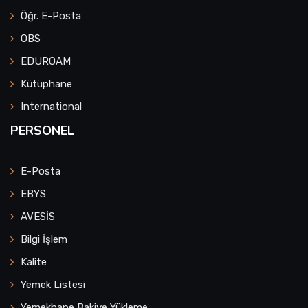
Öğr. E-Posta
OBS
EDUROAM
Kütüphane
International
PERSONEL
E-Posta
EBYS
AVESİS
Bilgi İşlem
Kalite
Yemek Listesi
Yemekhane Bakiye Yükleme