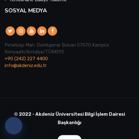
SOSYAL MEDYA
Pınarbaşı Mah. Dumlupınar Bulvarı 07070 Kampüs
Konyaaltı/Antalya/TÜRKİYE
+90 (242) 227 4400
info@akdeniz.edu.tr
© 2022 - Akdeniz Üniversitesi Bilgi İşlem Dairesi
Başkanlığı