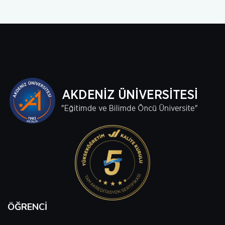
ÖĞRENCI