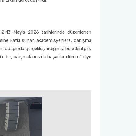
fa Erkan gerçekleştirdi.
 12-13 Mayıs 2026 tarihlerinde düzenlenen
lmesine katkı sunan akademisyenlere, danışma
im odağında gerçekleştirdiğimiz bu etkinliğin,
der, çalışmalarınızda başarılar dilerim.” diye