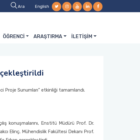
Ara
English
ÖĞRENCİ
ARAŞTIRMA
İLETİŞİM
ekleştirildi
i Proje Sunumları” etkinliği tamamlandı.
lış konuşmalarını, Enstitü Müdürü Prof. Dr.
kcı Elinç, Mühendislik Fakültesi Dekanı Prof.