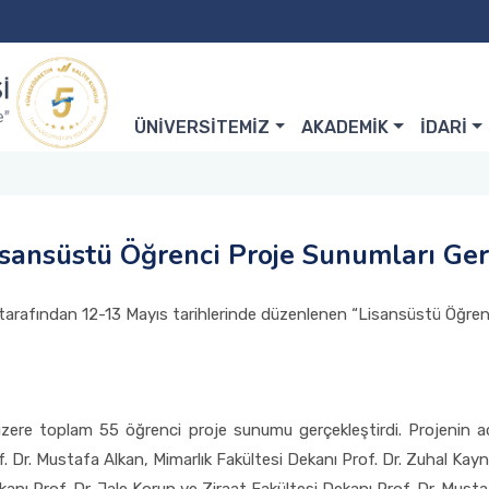
ÜNİVERSİTEMİZ
AKADEMİK
İDARİ
isansüstü Öğrenci Proje Sunumları Gerç
 tarafından 12-13 Mayıs tarihlerinde düzenlenen “Lisansüstü Öğrenc
zere toplam 55 öğrenci proje sunumu gerçekleştirdi. Projenin açı
 Dr. Mustafa Alkan, Mimarlık Fakültesi Dekanı Prof. Dr. Zuhal Kayna