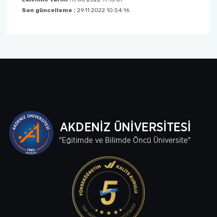
Son güncelleme :
29.11.2022 10:54:16