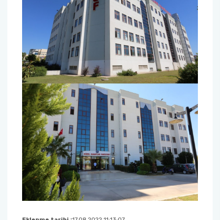
Eklenme tarihi :
17.08.2022 11:13:07