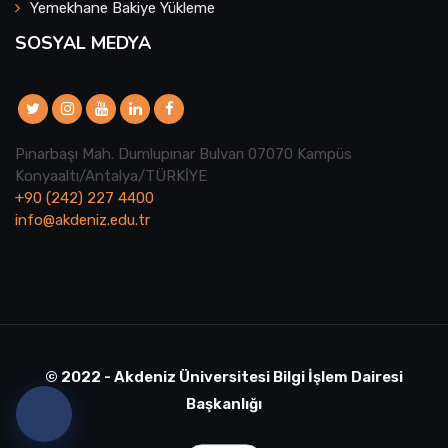
Yemekhane Bakiye Yükleme
SOSYAL MEDYA
Pınarbaşı Mah. Dumlupınar Bulvarı 07070 Kampüs
Konyaaltı/Antalya/TÜRKİYE
+90 (242) 227 4400
info@akdeniz.edu.tr
© 2022 - Akdeniz Üniversitesi Bilgi İşlem Dairesi
Başkanlığı