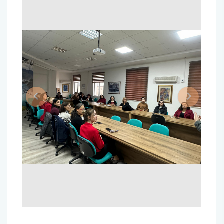
Previous
Next