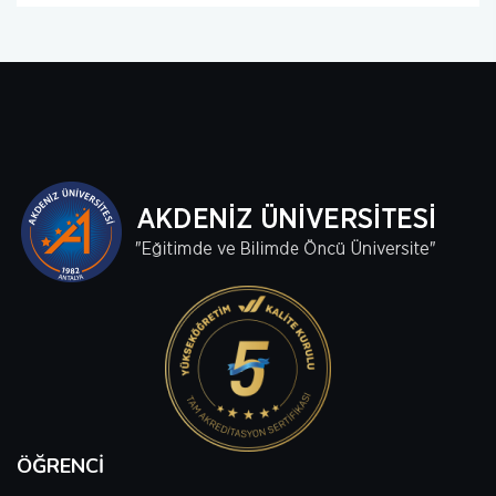
ÖĞRENCI