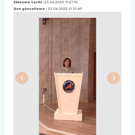
Eklenme tarihi :
23.06.2025 11:27:10
Son güncelleme :
23.06.2025 11:31:49
Previous
Next