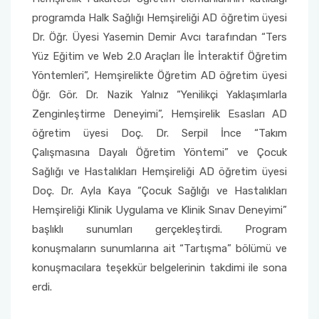
programda Halk Sağlığı Hemşireliği AD öğretim üyesi
Dr. Öğr. Üyesi Yasemin Demir Avcı tarafından “Ters
Yüz Eğitim ve Web 2.0 Araçları İle İnteraktif Öğretim
Yöntemleri”, Hemşirelikte Öğretim AD öğretim üyesi
Öğr. Gör. Dr. Nazik Yalnız “Yenilikçi Yaklaşımlarla
Zenginleştirme Deneyimi”, Hemşirelik Esasları AD
öğretim üyesi Doç. Dr. Serpil İnce “Takım
Çalışmasına Dayalı Öğretim Yöntemi” ve Çocuk
Sağlığı ve Hastalıkları Hemşireliği AD öğretim üyesi
Doç. Dr. Ayla Kaya “Çocuk Sağlığı ve Hastalıkları
Hemşireliği Klinik Uygulama ve Klinik Sınav Deneyimi”
başlıklı sunumları gerçekleştirdi. Program
konuşmaların sunumlarına ait “Tartışma” bölümü ve
konuşmacılara teşekkür belgelerinin takdimi ile sona
erdi.