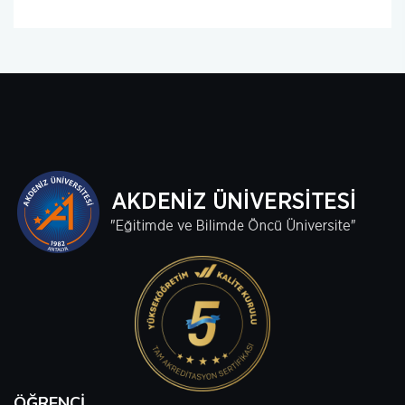
ÖĞRENCI