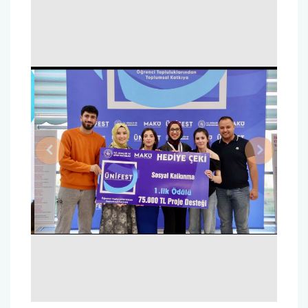
Previous
Next