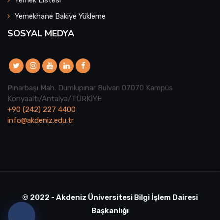
Yemek Listesi
Yemekhane Bakiye Yükleme
SOSYAL MEDYA
Pınarbaşı Mah. Dumlupınar Bulvarı 07070 Kampüs
Konyaaltı/Antalya/TÜRKİYE
+90 (242) 227 4400
info@akdeniz.edu.tr
© 2022 - Akdeniz Üniversitesi Bilgi İşlem Dairesi
Başkanlığı