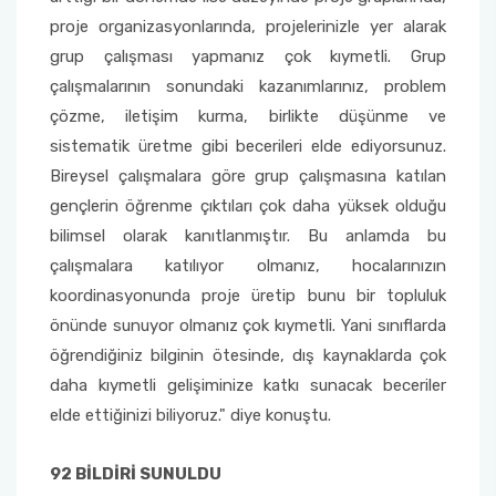
proje organizasyonlarında, projelerinizle yer alarak
grup çalışması yapmanız çok kıymetli. Grup
çalışmalarının sonundaki kazanımlarınız, problem
çözme, iletişim kurma, birlikte düşünme ve
sistematik üretme gibi becerileri elde ediyorsunuz.
Bireysel çalışmalara göre grup çalışmasına katılan
gençlerin öğrenme çıktıları çok daha yüksek olduğu
bilimsel olarak kanıtlanmıştır. Bu anlamda bu
çalışmalara katılıyor olmanız, hocalarınızın
koordinasyonunda proje üretip bunu bir topluluk
önünde sunuyor olmanız çok kıymetli. Yani sınıflarda
öğrendiğiniz bilginin ötesinde, dış kaynaklarda çok
daha kıymetli gelişiminize katkı sunacak beceriler
elde ettiğinizi biliyoruz." diye konuştu.
92 BİLDİRİ SUNULDU