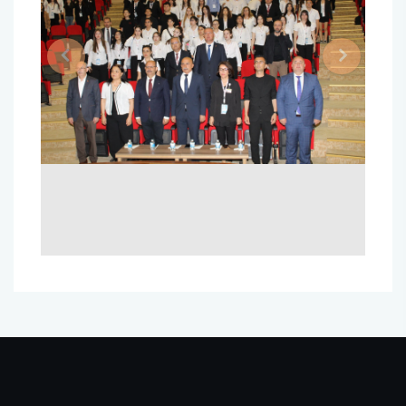
Previous
Next