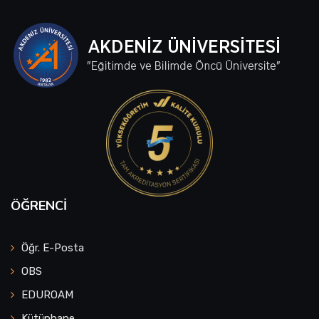
ÖĞRENCI
Öğr. E-Posta
OBS
EDUROAM
Kütüphane