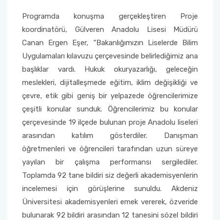
Programda konuşma gerçekleştiren Proje
koordinatörü, Gülveren Anadolu Lisesi Müdürü
Canan Ergen Eşer, “Bakanlığımızın Liselerde Bilim
Uygulamaları kılavuzu çerçevesinde belirlediğimiz ana
başlıklar vardı. Hukuk okuryazarlığı, geleceğin
meslekleri, dijitalleşmede eğitim, iklim değişikliği ve
çevre, etik gibi geniş bir yelpazede öğrencilerimize
çeşitli konular sunduk. Öğrencilerimiz bu konular
çerçevesinde 19 ilçede bulunan proje Anadolu liseleri
arasından katılım gösterdiler. Danışman
öğretmenleri ve öğrencileri tarafından uzun süreye
yayılan bir çalışma performansı sergilediler.
Toplamda 92 tane bildiri siz değerli akademisyenlerin
incelemesi için görüşlerine sunuldu. Akdeniz
Üniversitesi akademisyenleri emek vererek, özveride
bulunarak 92 bildiri arasından 12 tanesini sözel bildiri