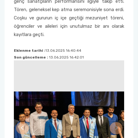
genç sanatçıların performansını ilgiyle takip etti.
Tören, geleneksel kep atma seremonisiyle sona erdi.
Coşku ve gururun iç içe geçtiği mezuniyet töreni,
öğrenciler ve aileleri için unutulmaz bir anı olarak
kayıtlara geçti.
Eklenme tarihi :
13.06.2025 16:40:44
Son güncelleme :
13.06.2025 16:42:01
Previous
Next