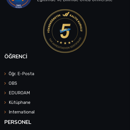
ÖĞRENCI
Öğr. E-Posta
OBS
EDUROAM
Kütüphane
International
PERSONEL