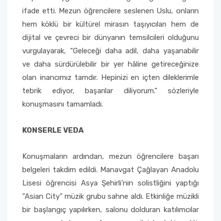
ifade etti. Mezun öğrencilere seslenen Uslu, onların
hem köklü bir kültürel mirasın taşıyıcıları hem de
dijital ve çevreci bir dünyanın temsilcileri olduğunu
vurgulayarak, “Geleceği daha adil, daha yaşanabilir
ve daha sürdürülebilir bir yer hâline getireceğinize
olan inancımız tamdır. Hepinizi en içten dileklerimle
tebrik ediyor, başarılar diliyorum.” sözleriyle
konuşmasını tamamladı.
KONSERLE VEDA
Konuşmaların ardından, mezun öğrencilere başarı
belgeleri takdim edildi. Manavgat Çağlayan Anadolu
Lisesi öğrencisi Asya Şehirli’nin solistliğini yaptığı
“Asian City” müzik grubu sahne aldı. Etkinliğe müzikli
bir başlangıç yapılırken, salonu dolduran katılımcılar