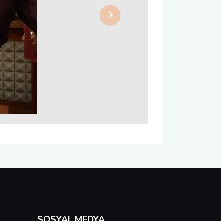
Next
SOSYAL MEDYA