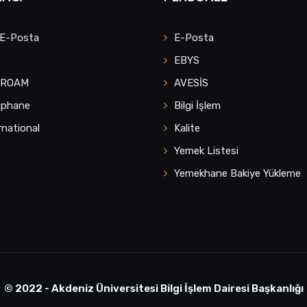
 E-Posta
E-Posta
EBYS
UROAM
AVESİS
üphane
Bilgi İşlem
rnational
Kalite
Yemek Listesi
Yemekhane Bakiye Yükleme
© 2022 - Akdeniz Üniversitesi Bilgi İşlem Dairesi Başkanlığı