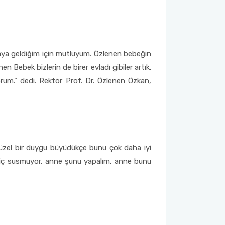
raya geldiğim için mutluyum. Özlenen bebeğin
Bebek bizlerin de birer evladı gibiler artık.
yorum.” dedi. Rektör Prof. Dr. Özlenen Özkan,
güzel bir duygu büyüdükçe bunu çok daha iyi
 hiç susmuyor, anne şunu yapalım, anne bunu