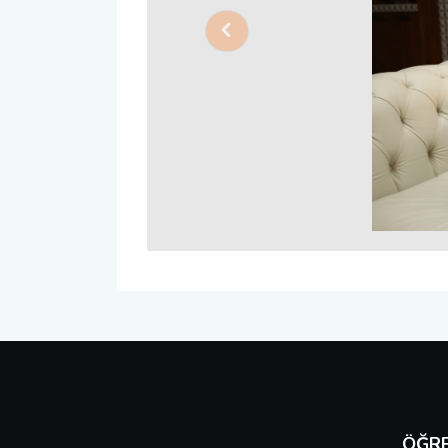
Previous
ÖĞRE