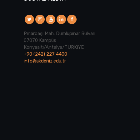
Pınarbaşı Mah. Dumlupınar Bulvarı
07070 Kampüs
Konyaaltı/Antalya/TÜRKİYE
+90 (242) 227 4400
info@akdeniz.edu.tr