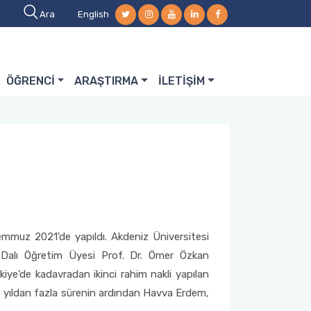
Ara
English
ÖĞRENCİ
ARAŞTIRMA
İLETİŞİM
emmuz 2021'de yapıldı. Akdeniz Üniversitesi
m Dalı Öğretim Üyesi Prof. Dr. Ömer Özkan
iye'de kadavradan ikinci rahim nakli yapılan
yıldan fazla sürenin ardından Havva Erdem,