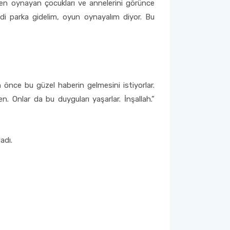
n oynayan çocukları ve annelerini görünce
di parka gidelim, oyun oynayalım diyor. Bu
 önce bu güzel haberin gelmesini istiyorlar.
. Onlar da bu duyguları yaşarlar. İnşallah.”
adı.