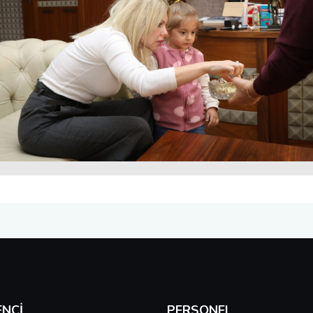
NCI
PERSONEL