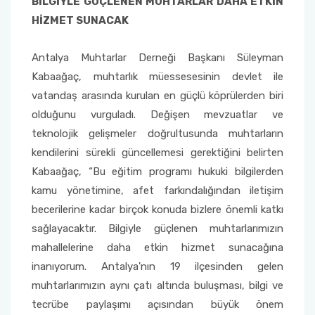
BİLGİYLE GÜÇLENEN MUHTARLAR DAHA ETKİN
HİZMET SUNACAK
Antalya Muhtarlar Derneği Başkanı Süleyman
Kabaağaç, muhtarlık müessesesinin devlet ile
vatandaş arasında kurulan en güçlü köprülerden biri
olduğunu vurguladı. Değişen mevzuatlar ve
teknolojik gelişmeler doğrultusunda muhtarların
kendilerini sürekli güncellemesi gerektiğini belirten
Kabaağaç, “Bu eğitim programı hukuki bilgilerden
kamu yönetimine, afet farkındalığından iletişim
becerilerine kadar birçok konuda bizlere önemli katkı
sağlayacaktır. Bilgiyle güçlenen muhtarlarımızın
mahallelerine daha etkin hizmet sunacağına
inanıyorum. Antalya'nın 19 ilçesinden gelen
muhtarlarımızın aynı çatı altında buluşması, bilgi ve
tecrübe paylaşımı açısından büyük önem