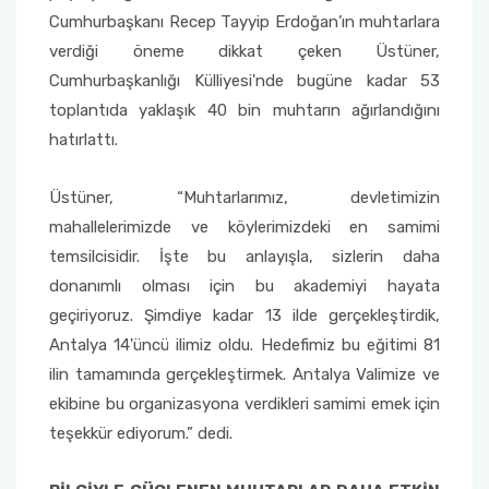
Cumhurbaşkanı Recep Tayyip Erdoğan’ın muhtarlara
verdiği öneme dikkat çeken Üstüner,
Cumhurbaşkanlığı Külliyesi'nde bugüne kadar 53
toplantıda yaklaşık 40 bin muhtarın ağırlandığını
hatırlattı.
Üstüner, “Muhtarlarımız, devletimizin
mahallelerimizde ve köylerimizdeki en samimi
temsilcisidir. İşte bu anlayışla, sizlerin daha
donanımlı olması için bu akademiyi hayata
geçiriyoruz. Şimdiye kadar 13 ilde gerçekleştirdik,
Antalya 14'üncü ilimiz oldu. Hedefimiz bu eğitimi 81
ilin tamamında gerçekleştirmek. Antalya Valimize ve
ekibine bu organizasyona verdikleri samimi emek için
teşekkür ediyorum.” dedi.