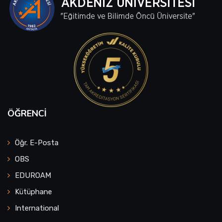
ÖĞRENCI
Öğr. E-Posta
OBS
EDUROAM
Kütüphane
International