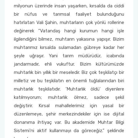
milyonun üzerinde insan yaşarken, kırsalda da ciddi
bir nüfus ve tarımsal faaliyet bulunduğunu
hatırlatan Vali Şahin, muhtarların çok yönlü rollerine
değinerek “Vatandaş hangi kurumun hangi işle
ilgilendiğini bilmez, muhtarın yakasına yapışır. Bizim
muhtarımız kırsalda sulamadan gübreye kadar her
şeyle uğraşır. Yani tarım müdürüdür, icabında
jandarmadır, ehli vukuftur. Bizim kültürümüzde
muhtarlık bin yıllık bir meseledir. Biz çok teşkilatçı bir
milletiz ve bu teşkilatın en önemli tuğlalarından biri
muhtarlık teşkilatıdır. 'Muhtarlık öldü' diyenlere
katılmıyorum; muhtarlık ölmez, sadece şekil
değiştirir. Kırsal mahallelerimiz için yasal bir
düzenlemeye, şehir merkezindekiler için ise dijital
donanıma ihtiyaç var. Bu akademide Muhtar Bilgi
Sistemi'ni aktif kullanmayı da göreceğiz.” şeklinde