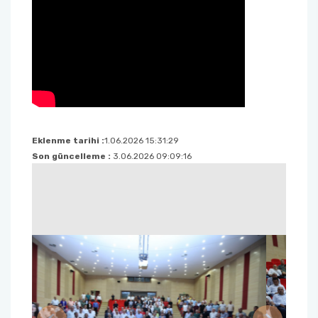
Eklenme tarihi :
1.06.2026 15:31:29
Son güncelleme :
3.06.2026 09:09:16