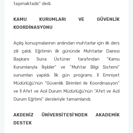
taşımaktadır.” dedi.
KAMU KURUMLARI VE GÜVENLİK
KOORDİNASYONU
Açılış konuşmalarının ardından muhtarlar için ilk ders
zili çaldı. Eğitimin ilk gününde Muhtarlar Dairesi
Başkanı Suna Üstüner tarafından "Kamu
Kurumlarıyla İlişkiler" ve "Muhtar Bilgi Sistemi"
sunumları yapıldı. İlk gün programı, İl Emniyet
Müdürlüğü’nün "Güvenlik Birimleri ile Koordinasyon"
ve İl Afet ve Acil Durum Müdürlüğü’nün "Afet ve Acil
Durum Eğitimi" dersleriyle tamamlandı.
AKDENİZ ÜNİVERSİTESİ’NDEN AKADEMİK
DESTEK