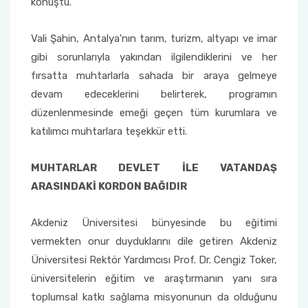
konuştu.
Vali Şahin, Antalya'nın tarım, turizm, altyapı ve imar
gibi sorunlarıyla yakından ilgilendiklerini ve her
fırsatta muhtarlarla sahada bir araya gelmeye
devam edeceklerini belirterek, programın
düzenlenmesinde emeği geçen tüm kurumlara ve
katılımcı muhtarlara teşekkür etti.
MUHTARLAR DEVLET İLE VATANDAŞ
ARASINDAKİ KORDON BAĞIDIR
Akdeniz Üniversitesi bünyesinde bu eğitimi
vermekten onur duyduklarını dile getiren Akdeniz
Üniversitesi Rektör Yardımcısı Prof. Dr. Cengiz Toker,
üniversitelerin eğitim ve araştırmanın yanı sıra
toplumsal katkı sağlama misyonunun da olduğunu