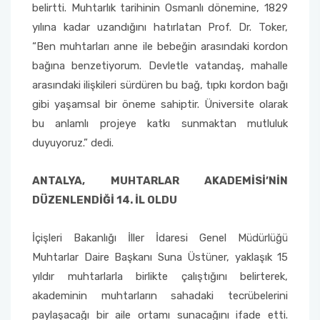
belirtti. Muhtarlık tarihinin Osmanlı dönemine, 1829
yılına kadar uzandığını hatırlatan Prof. Dr. Toker,
“Ben muhtarları anne ile bebeğin arasındaki kordon
bağına benzetiyorum. Devletle vatandaş, mahalle
arasındaki ilişkileri sürdüren bu bağ, tıpkı kordon bağı
gibi yaşamsal bir öneme sahiptir. Üniversite olarak
bu anlamlı projeye katkı sunmaktan mutluluk
duyuyoruz.” dedi.
ANTALYA, MUHTARLAR AKADEMİSİ’NİN
DÜZENLENDİĞİ 14. İL OLDU
İçişleri Bakanlığı İller İdaresi Genel Müdürlüğü
Muhtarlar Daire Başkanı Suna Üstüner, yaklaşık 15
yıldır muhtarlarla birlikte çalıştığını belirterek,
akademinin muhtarların sahadaki tecrübelerini
paylaşacağı bir aile ortamı sunacağını ifade etti.