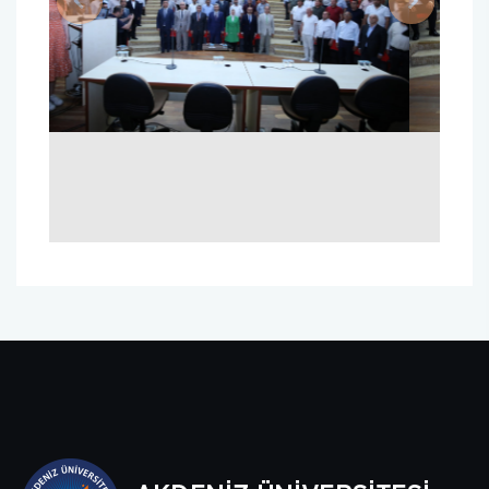
Previous
Next