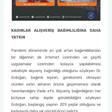
KADINLAR ALIŞVERİŞ BAĞIMLILIĞINA DAHA
YATKIN
Pandemi döneminde en çok artan bağımlılıklardan
bir diğerinin de internet üzerinden ve çeşitli
uygulamalar üzerinden kolayca yapılabilmesi
sebebiyle alışveriş bağımlılığı olduğunu söyleyen Dr.
Erdoğan, bağımlı kişinin, gereksinimi olmayan
ürünleri satın almanın önüne geçememesi olarak
tanımlandığını ifade etti. Alışveriş bağımlılığının her
bütçeye sahip kişide görülebildiğini söyleyen
Erdoğan, başlangıç yaşının 20'li yaşlar olduğunu ve
kadınlarda daha sık görüldüğünü belirtti.