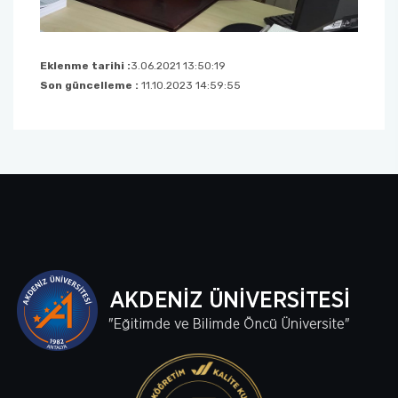
Eklenme tarihi :
3.06.2021 13:50:19
Son güncelleme :
11.10.2023 14:59:55