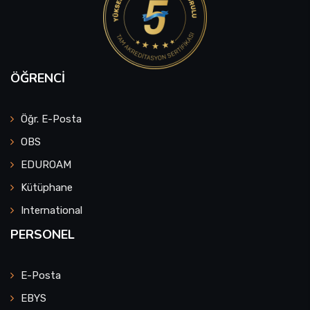
ÖĞRENCI
Öğr. E-Posta
OBS
EDUROAM
Kütüphane
International
PERSONEL
E-Posta
EBYS