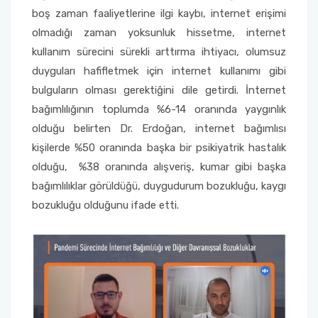
boş zaman faaliyetlerine ilgi kaybı, internet erişimi
olmadığı zaman yoksunluk hissetme, internet
kullanım sürecini sürekli arttırma ihtiyacı, olumsuz
duyguları hafifletmek için internet kullanımı gibi
bulguların olması gerektiğini dile getirdi. İnternet
bağımlılığının toplumda %6-14 oranında yaygınlık
olduğu belirten Dr. Erdoğan, internet bağımlısı
kişilerde %50 oranında başka bir psikiyatrik hastalık
olduğu, %38 oranında alışveriş, kumar gibi başka
bağımlılıklar görüldüğü, duygudurum bozukluğu, kaygı
bozukluğu olduğunu ifade etti.