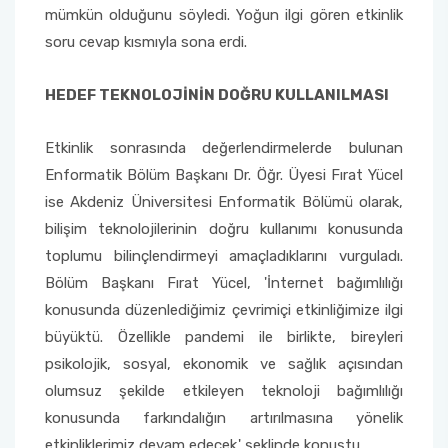
mümkün olduğunu söyledi. Yoğun ilgi gören etkinlik
soru cevap kısmıyla sona erdi.
HEDEF TEKNOLOJİNİN DOĞRU KULLANILMASI
Etkinlik sonrasında değerlendirmelerde bulunan
Enformatik Bölüm Başkanı Dr. Öğr. Üyesi Fırat Yücel
ise Akdeniz Üniversitesi Enformatik Bölümü olarak,
bilişim teknolojilerinin doğru kullanımı konusunda
toplumu bilinçlendirmeyi amaçladıklarını vurguladı.
Bölüm Başkanı Fırat Yücel, 'İnternet bağımlılığı
konusunda düzenlediğimiz çevrimiçi etkinliğimize ilgi
büyüktü. Özellikle pandemi ile birlikte, bireyleri
psikolojik, sosyal, ekonomik ve sağlık açısından
olumsuz şekilde etkileyen teknoloji bağımlılığı
konusunda farkındalığın artırılmasına yönelik
etkinliklerimiz devam edecek.' şeklinde konuştu.