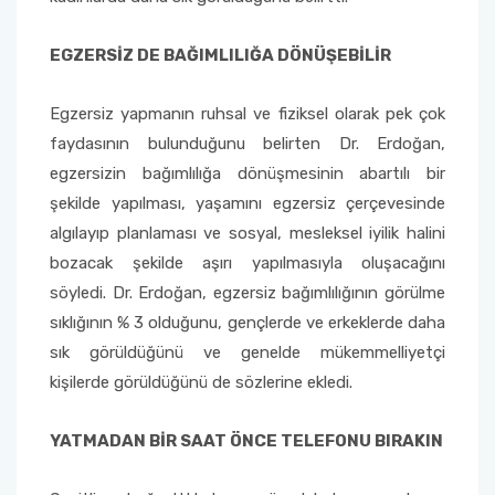
EGZERSİZ DE BAĞIMLILIĞA DÖNÜŞEBİLİR
Egzersiz yapmanın ruhsal ve fiziksel olarak pek çok
faydasının bulunduğunu belirten Dr. Erdoğan,
egzersizin bağımlılığa dönüşmesinin abartılı bir
şekilde yapılması, yaşamını egzersiz çerçevesinde
algılayıp planlaması ve sosyal, mesleksel iyilik halini
bozacak şekilde aşırı yapılmasıyla oluşacağını
söyledi. Dr. Erdoğan, egzersiz bağımlılığının görülme
sıklığının % 3 olduğunu, gençlerde ve erkeklerde daha
sık görüldüğünü ve genelde mükemmelliyetçi
kişilerde görüldüğünü de sözlerine ekledi.
YATMADAN BİR SAAT ÖNCE TELEFONU BIRAKIN