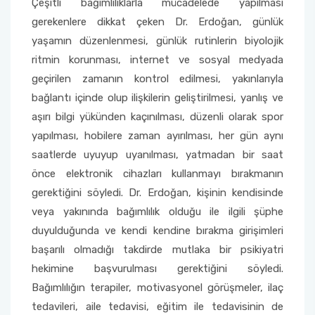
Çeşitli bağımlılıklarla mücadelede yapılması
gerekenlere dikkat çeken Dr. Erdoğan, günlük
yaşamın düzenlenmesi, günlük rutinlerin biyolojik
ritmin korunması, internet ve sosyal medyada
geçirilen zamanın kontrol edilmesi, yakınlarıyla
bağlantı içinde olup ilişkilerin geliştirilmesi, yanlış ve
aşırı bilgi yükünden kaçınılması, düzenli olarak spor
yapılması, hobilere zaman ayırılması, her gün aynı
saatlerde uyuyup uyanılması, yatmadan bir saat
önce elektronik cihazları kullanmayı bırakmanın
gerektiğini söyledi. Dr. Erdoğan, kişinin kendisinde
veya yakınında bağımlılık olduğu ile ilgili şüphe
duyulduğunda ve kendi kendine bırakma girişimleri
başarılı olmadığı takdirde mutlaka bir psikiyatri
hekimine başvurulması gerektiğini söyledi.
Bağımlılığın terapiler, motivasyonel görüşmeler, ilaç
tedavileri, aile tedavisi, eğitim ile tedavisinin de