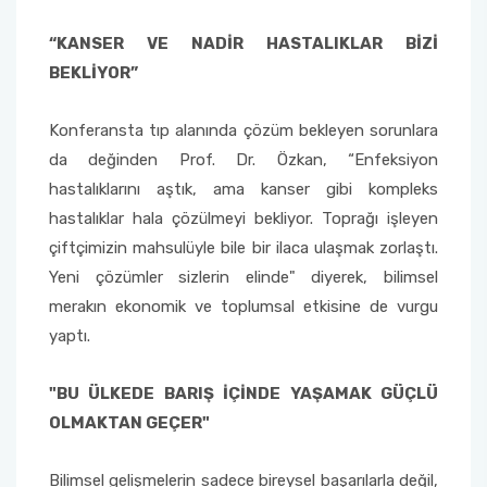
“KANSER VE NADİR HASTALIKLAR BİZİ
BEKLİYOR”
Konferansta tıp alanında çözüm bekleyen sorunlara
da değinden Prof. Dr. Özkan, “Enfeksiyon
hastalıklarını aştık, ama kanser gibi kompleks
hastalıklar hala çözülmeyi bekliyor. Toprağı işleyen
çiftçimizin mahsulüyle bile bir ilaca ulaşmak zorlaştı.
Yeni çözümler sizlerin elinde" diyerek, bilimsel
merakın ekonomik ve toplumsal etkisine de vurgu
yaptı.
"BU ÜLKEDE BARIŞ İÇİNDE YAŞAMAK GÜÇLÜ
OLMAKTAN GEÇER"
Bilimsel gelişmelerin sadece bireysel başarılarla değil,