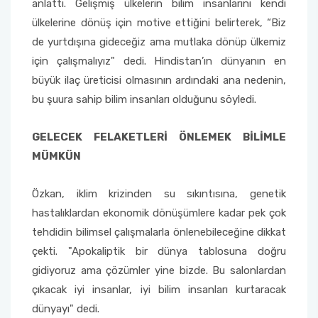
anlattı. Gelişmiş ülkelerin bilim insanlarını kendi
ülkelerine dönüş için motive ettiğini belirterek, “Biz
de yurtdışına gideceğiz ama mutlaka dönüp ülkemiz
için çalışmalıyız" dedi. Hindistan’ın dünyanın en
büyük ilaç üreticisi olmasının ardındaki ana nedenin,
bu şuura sahip bilim insanları olduğunu söyledi.
GELECEK FELAKETLERİ ÖNLEMEK BİLİMLE
MÜMKÜN
Özkan, iklim krizinden su sıkıntısına, genetik
hastalıklardan ekonomik dönüşümlere kadar pek çok
tehdidin bilimsel çalışmalarla önlenebileceğine dikkat
çekti. "Apokaliptik bir dünya tablosuna doğru
gidiyoruz ama çözümler yine bizde. Bu salonlardan
çıkacak iyi insanlar, iyi bilim insanları kurtaracak
dünyayı" dedi.