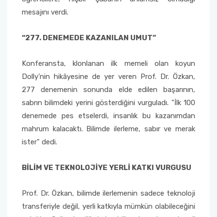
mesajını verdi.
“277. DENEMEDE KAZANILAN UMUT”
Konferansta, klonlanan ilk memeli olan koyun
Dolly’nin hikâyesine de yer veren Prof. Dr. Özkan,
277 denemenin sonunda elde edilen başarının,
sabrın bilimdeki yerini gösterdiğini vurguladı. "İlk 100
denemede pes etselerdi, insanlık bu kazanımdan
mahrum kalacaktı. Bilimde ilerleme, sabır ve merak
ister" dedi.
BİLİM VE TEKNOLOJİYE YERLİ KATKI VURGUSU
Prof. Dr. Özkan, bilimde ilerlemenin sadece teknoloji
transferiyle değil, yerli katkıyla mümkün olabileceğini