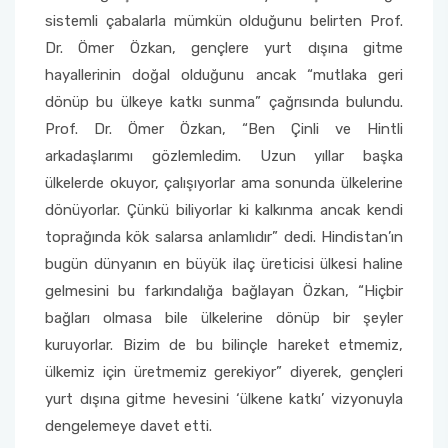
sistemli çabalarla mümkün olduğunu belirten Prof.
Dr. Ömer Özkan, gençlere yurt dışına gitme
hayallerinin doğal olduğunu ancak “mutlaka geri
dönüp bu ülkeye katkı sunma” çağrısında bulundu.
Prof. Dr. Ömer Özkan, “Ben Çinli ve Hintli
arkadaşlarımı gözlemledim. Uzun yıllar başka
ülkelerde okuyor, çalışıyorlar ama sonunda ülkelerine
dönüyorlar. Çünkü biliyorlar ki kalkınma ancak kendi
toprağında kök salarsa anlamlıdır” dedi. Hindistan’ın
bugün dünyanın en büyük ilaç üreticisi ülkesi haline
gelmesini bu farkındalığa bağlayan Özkan, “Hiçbir
bağları olmasa bile ülkelerine dönüp bir şeyler
kuruyorlar. Bizim de bu bilinçle hareket etmemiz,
ülkemiz için üretmemiz gerekiyor” diyerek, gençleri
yurt dışına gitme hevesini ‘ülkene katkı’ vizyonuyla
dengelemeye davet etti.