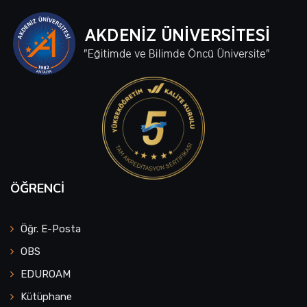
ÖĞRENCI
Öğr. E-Posta
OBS
EDUROAM
Kütüphane