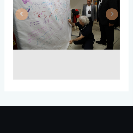
Previous
Next