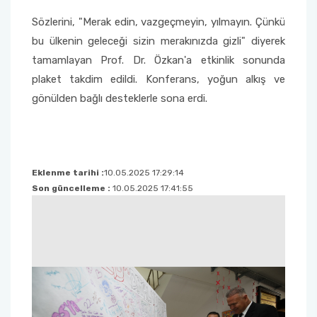
Sözlerini, "Merak edin, vazgeçmeyin, yılmayın. Çünkü
bu ülkenin geleceği sizin merakınızda gizli" diyerek
tamamlayan Prof. Dr. Özkan'a etkinlik sonunda
plaket takdim edildi. Konferans, yoğun alkış ve
gönülden bağlı desteklerle sona erdi.
Eklenme tarihi :
10.05.2025 17:29:14
Son güncelleme :
10.05.2025 17:41:55