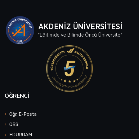
ÖĞRENCI
Öğr. E-Posta
OBS
EDUROAM