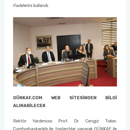
ifadelerini kullandı.
GÜNKAF.COM WEB SİTESİNDEN BİLGİ
ALINABİLECEK
Rektör Yardımcısı Prof. Dr. Cengiz Toker,
Cumhurbaşkanlığı ile toplantılar yaparak GÜNKAF ile