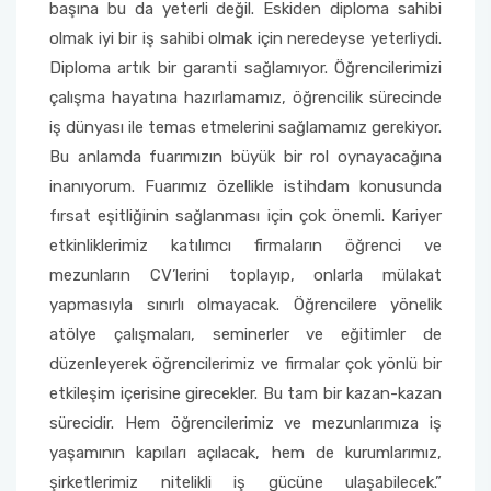
başına bu da yeterli değil. Eskiden diploma sahibi
olmak iyi bir iş sahibi olmak için neredeyse yeterliydi.
Diploma artık bir garanti sağlamıyor. Öğrencilerimizi
çalışma hayatına hazırlamamız, öğrencilik sürecinde
iş dünyası ile temas etmelerini sağlamamız gerekiyor.
Bu anlamda fuarımızın büyük bir rol oynayacağına
inanıyorum. Fuarımız özellikle istihdam konusunda
fırsat eşitliğinin sağlanması için çok önemli. Kariyer
etkinliklerimiz katılımcı firmaların öğrenci ve
mezunların CV’lerini toplayıp, onlarla mülakat
yapmasıyla sınırlı olmayacak. Öğrencilere yönelik
atölye çalışmaları, seminerler ve eğitimler de
düzenleyerek öğrencilerimiz ve firmalar çok yönlü bir
etkileşim içerisine girecekler. Bu tam bir kazan-kazan
sürecidir. Hem öğrencilerimiz ve mezunlarımıza iş
yaşamının kapıları açılacak, hem de kurumlarımız,
şirketlerimiz nitelikli iş gücüne ulaşabilecek.”