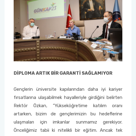
DİPLOMA ARTIK BİR GARANTİ SAĞLAMIYOR
Gençlerin üniversite kapılarından daha iyi kariyer
fırsatlarına ulaşabilmek hayalleriyle girdiğini belirten
Rektör Özkan, “Yükseköğretime katılım oranı
artarken, bizim de gençlerimizin bu hedeflerine
ulaşmaları için imkanlar sunmamız gerekiyor.
Önceliğimiz tabii ki nitelikli bir eğitim. Ancak tek