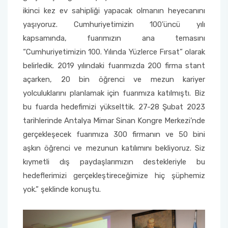
ikinci kez ev sahipliği yapacak olmanın heyecanını
yaşıyoruz. Cumhuriyetimizin 100’üncü yılı
kapsamında, fuarımızın ana temasını
“Cumhuriyetimizin 100. Yılında Yüzlerce Fırsat” olarak
belirledik. 2019 yılındaki fuarımızda 200 firma stant
açarken, 20 bin öğrenci ve mezun kariyer
yolculuklarını planlamak için fuarımıza katılmıştı. Biz
bu fuarda hedefimizi yükselttik. 27-28 Şubat 2023
tarihlerinde Antalya Mimar Sinan Kongre Merkezi’nde
gerçekleşecek fuarımıza 300 firmanın ve 50 bini
aşkın öğrenci ve mezunun katılımını bekliyoruz. Siz
kıymetli dış paydaşlarımızın destekleriyle bu
hedeflerimizi gerçekleştireceğimize hiç şüphemiz
yok.” şeklinde konuştu.