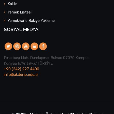
Kalite
Yemek Listesi
Yemekhane Bakiye Yükleme
SOSYAL MEDYA
Pınarbaşı Mah. Dumlupınar Bulvarı 07070 Kampüs
Konyaaltı/Antalya/TÜRKİYE
+90 (242) 227 4400
info@akdeniz.edu.tr