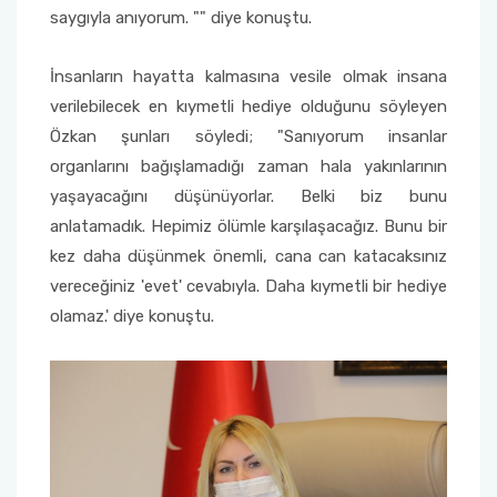
saygıyla anıyorum. "" diye konuştu.
İnsanların hayatta kalmasına vesile olmak insana
verilebilecek en kıymetli hediye olduğunu söyleyen
Özkan şunları söyledi; "Sanıyorum insanlar
organlarını bağışlamadığı zaman hala yakınlarının
yaşayacağını düşünüyorlar. Belki biz bunu
anlatamadık. Hepimiz ölümle karşılaşacağız. Bunu bir
kez daha düşünmek önemli, cana can katacaksınız
vereceğiniz 'evet' cevabıyla. Daha kıymetli bir hediye
olamaz.' diye konuştu.