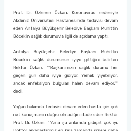
Prof. Dr. Özlenen Özkan, Koronavirüs nedeniyle
Akdeniz Üniversitesi Hastanesi'nde tedavisi devam
eden Antalya Büyükşehir Belediye Başkanı Muhittin
Böcek'in sağlık durumuyla ilgili de açıklama yaptı.
Antalya Büyükşehir Belediye Başkanı Muhittin
Böcek'in sağlık durumunun iyiye gittiğini belirten
Rektör Özkan, ""Başkanımızın sağlık durumu her
geçen gün daha iyiye gidiyor. Yemek yiyebiliyor,
ancak enfeksiyon bulguları halen devam ediyor.""
dedi.
Yoğun bakımda tedavisi devam eden hasta için çok
net konuşmanın doğru olmadığını ifade eden Rektör
Prof. Dr. Özkan, ""Ama şu anlamda gidişat çok iyi.
Doktor arkadaşlarımız en kısa zamanda sizlere daha