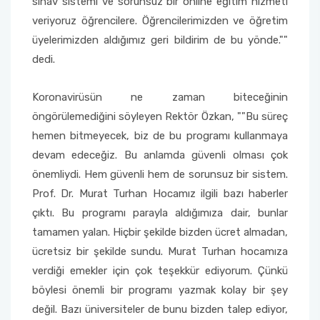
sınav sistemi ve sorunsuz bir online eğitim hizmeti
veriyoruz öğrencilere. Öğrencilerimizden ve öğretim
üyelerimizden aldığımız geri bildirim de bu yönde.""
dedi.
Koronavirüsün ne zaman biteceğinin
öngörülemediğini söyleyen Rektör Özkan, ""Bu süreç
hemen bitmeyecek, biz de bu programı kullanmaya
devam edeceğiz. Bu anlamda güvenli olması çok
önemliydi. Hem güvenli hem de sorunsuz bir sistem.
Prof. Dr. Murat Turhan Hocamız ilgili bazı haberler
çıktı. Bu programı parayla aldığımıza dair, bunlar
tamamen yalan. Hiçbir şekilde bizden ücret almadan,
ücretsiz bir şekilde sundu. Murat Turhan hocamıza
verdiği emekler için çok teşekkür ediyorum. Çünkü
böylesi önemli bir programı yazmak kolay bir şey
değil. Bazı üniversiteler de bunu bizden talep ediyor,