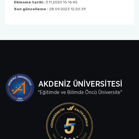
Eklenme tarihi :
3.11.2020 15:16:45
Son güncelleme :
28.09.2023 12:20:39