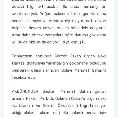
detaylı bilgi aktaracaktır. Şu anda herhangi bir
sıkıntımız yok. Yoğun bakımda takibi gerekli, daha
servise alamıyoruz. Arada ateşi oluyor, enfeksiyon
bulguları devam ediyor, onlarla mücadele ediyoruz.
Ama daha önceki zamanlara göre durumu çok daha
iyi. Bu da bizi mutlu ediyor."" diye konuştu.
Toplantının sonunda Rektör Özkan Organ Nakli
Haftası dolayısıyla farkındalığın çok önemli olduğunu
belirterek çalışmalarından dolayı Mehmet Şahan'a
teşekkür etti.
AKBÖHONDER Başkanı Mehmet Şahan günün
anısına Rektör Prof. Dr. Özlenen Özkan'a organ nakli
hastalarının ve Rektör Özkan'ın fotoğrafının yer
aldığı plaketi takdim etti. Bu anlamlı hediye için