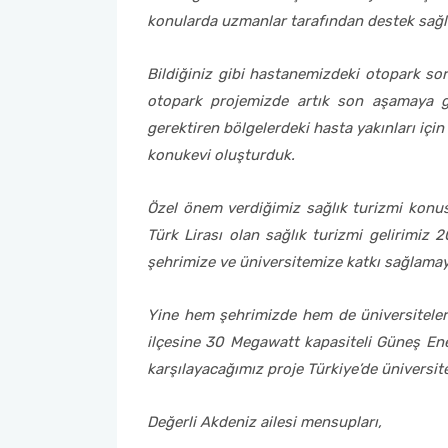
konularda uzmanlar tarafından destek sağl
Bildiğiniz gibi hastanemizdeki otopark sor
otopark projemizde artık son aşamaya g
gerektiren bölgelerdeki hasta yakınları için
konukevi oluşturduk.
Özel önem verdiğimiz sağlık turizmi konu
Türk Lirası olan sağlık turizmi gelirimiz 
şehrimize ve üniversitemize katkı sağlama
Yine hem şehrimizde hem de üniversiteler 
ilçesine 30 Megawatt kapasiteli Güneş Enerj
karşılayacağımız proje Türkiye’de üniversi
Değerli Akdeniz ailesi mensupları,