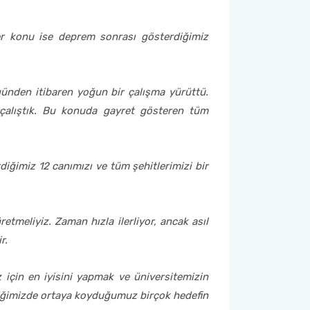
ğer konu ise deprem sonrası gösterdiğimiz
 günden itibaren yoğun bir çalışma yürüttü.
 çalıştık. Bu konuda gayret gösteren tüm
rdiğimiz 12 canımızı ve tüm şehitlerimizi bir
tmeliyiz. Zaman hızla ilerliyor, ancak asıl
r.
z için en iyisini yapmak ve üniversitemizin
iğimizde ortaya koyduğumuz birçok hedefin