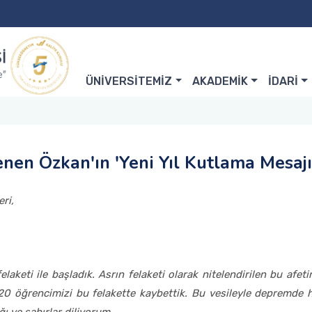
ÜNİVERSİTEMİZ
AKADEMİK
İDARİ
nen Özkan'ın 'Yeni Yıl Kutlama Mesajı
ri,
elaketi ile başladık. Asrın felaketi olarak nitelendirilen bu afet
 20 öğrencimizi bu felakette kaybettik. Bu vesileyle depremde 