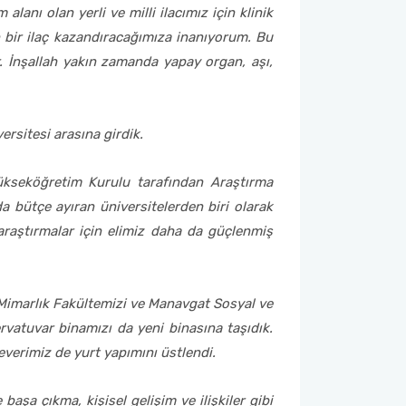
lanı olan yerli ve milli ilacımız için klinik
 bir ilaç kazandıracağımıza inanıyorum. Bu
r. İnşallah yakın zamanda yapay organ, aşı,
rsitesi arasına girdik.
Yükseköğretim Kurulu tarafından Araştırma
a bütçe ayıran üniversitelerden biri olarak
 araştırmalar için elimiz daha da güçlenmiş
n Mimarlık Fakültemizi ve Manavgat Sosyal ve
rvatuvar binamızı da yeni binasına taşıdık.
everimiz de yurt yapımını üstlendi.
aşa çıkma, kişisel gelişim ve ilişkiler gibi