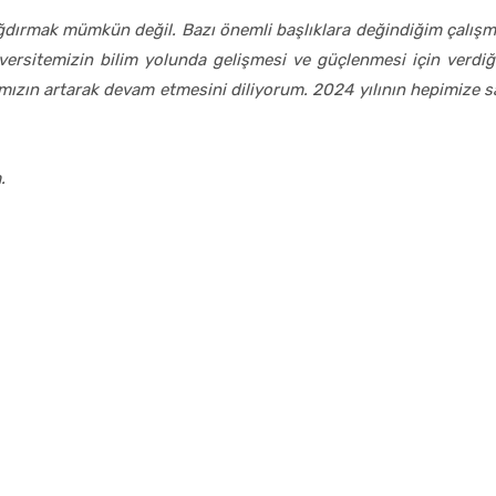
ığdırmak mümkün değil. Bazı önemli başlıklara değindiğim çalışm
versitemizin bilim yolunda gelişmesi ve güçlenmesi için verdiğ
mızın artarak devam etmesini diliyorum. 2024 yılının hepimize sa
.