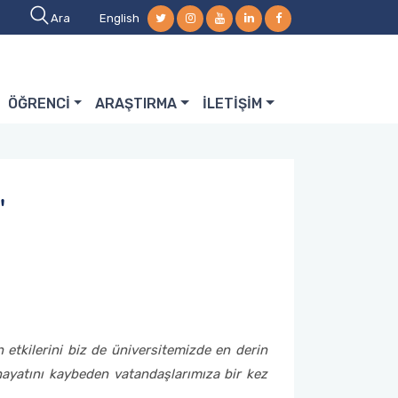
Ara
English
ÖĞRENCİ
ARAŞTIRMA
İLETİŞİM
'
in etkilerini biz de üniversitemizde en derin
hayatını kaybeden vatandaşlarımıza bir kez