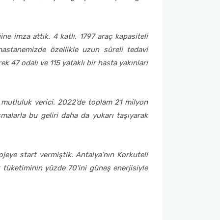
e imza attık. 4 katlı, 1797 araç kapasiteli
stanemizde özellikle uzun süreli tedavi
k 47 odalı ve 115 yataklı bir hasta yakınları
mutluluk verici. 2022’de toplam 21 milyon
şmalarla bu geliri daha da yukarı taşıyarak
eye start vermiştik. Antalya’nın Korkuteli
 tüketiminin yüzde 70'ini güneş enerjisiyle