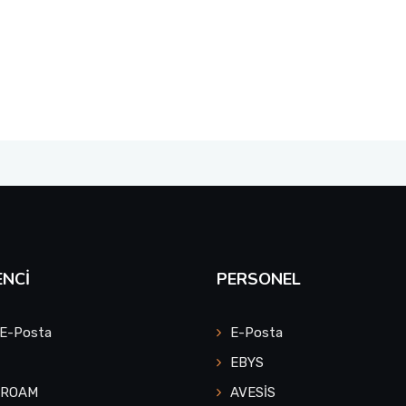
NCI
PERSONEL
 E-Posta
E-Posta
EBYS
UROAM
AVESİS