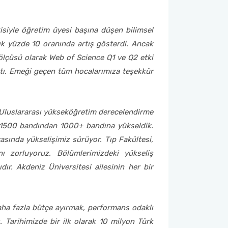
isiyle öğretim üyesi başına düşen bilimsel
şık yüzde 10 oranında artış gösterdi. Ancak
r ölçüsü olarak Web of Science Q1 ve Q2 etki
ıktı. Emeği geçen tüm hocalarımıza teşekkür
 Uluslararası yükseköğretim derecelendirme
-1500 bandından 1000+ bandına yükseldik.
asında yükselişimiz sürüyor. Tıp Fakültesi,
nı zorluyoruz. Bölümlerimizdeki yükseliş
ır. Akdeniz Üniversitesi ailesinin her bir
 daha fazla bütçe ayırmak, performans odaklı
 Tarihimizde bir ilk olarak 10 milyon Türk