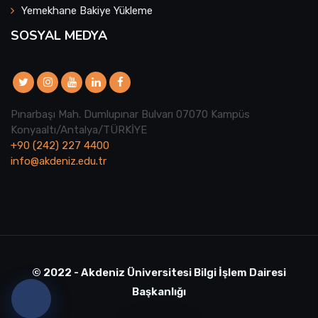
Yemekhane Bakiye Yükleme
SOSYAL MEDYA
Pınarbaşı Mah. Dumlupınar Bulvarı 07070 Kampüs
Konyaaltı/Antalya/TÜRKİYE
+90 (242) 227 4400
info@akdeniz.edu.tr
© 2022 - Akdeniz Üniversitesi Bilgi İşlem Dairesi
Başkanlığı