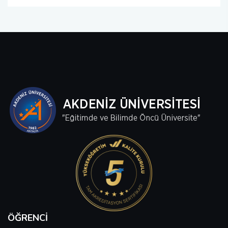
ÖĞRENCI