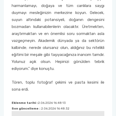
harmanlamayı, doğaya ve tüm canlılara saygı
duymayı mesleğinizin merkezine koyun. Gelecek,
suyun altındaki potansiyeli, doğanın dengesini
bozmadan kullanabilenlerin olacaktır. Üretmekten,
araştırmaktan ve en önemlisi soru sormaktan asla
vazgeçmeyin. Akademik dünyada ya da sektörün
kalbinde; nerede olursanız olun, aldığınız bu nitelikli
eğitimi bir meşale gibi taşıyacağınıza inancım tamdır.
Yolunuz açık olsun. Hepinizi gönülden tebrik
ediyorum.” diye konuştu.
Tören, toplu fotoğraf çekimi ve pasta kesimi ile
sona erdi.
Eklenme tarihi :
2.06.2026 16:48:13
Son güncelleme :
2.06.2026 16:48:32