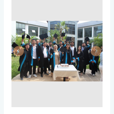
Previous
Next