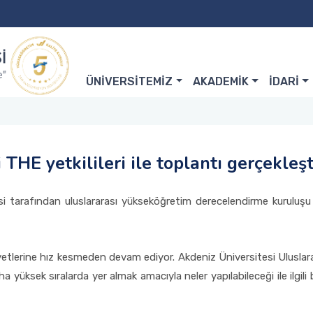
ÜNİVERSİTEMİZ
AKADEMİK
İDARİ
i THE yetkilileri ile toplantı gerçekleşt
Ofisi tarafından uluslararası yükseköğretim derecelendirme kuruluşu
etlerine hız kesmeden devam ediyor. Akdeniz Üniversitesi Uluslararas
yüksek sıralarda yer almak amacıyla neler yapılabileceği ile ilgili