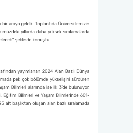
tıda bir araya geldik. Toplantıda Üniversitemizin
önümüzdeki yıllarda daha yüksek sıralamalarda
gelecek.” şeklinde konuştu.
arafından yayımlanan 2024 Alan Bazlı Dünya
ralamada pek çok bölümde yükselişini sürdüren
aşam Bilimleri alanında ise ilk 3’de bulunuyor.
, Eğitim Bilimleri ve Yaşam Bilimlerinde 601-
5 alt başlıktan oluşan alan bazlı sıralamada