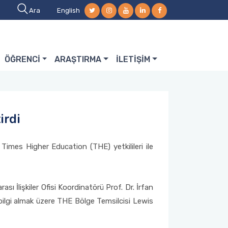
Ara
English
ÖĞRENCİ
ARAŞTIRMA
İLETİŞİM
irdi
 Times Higher Education (THE) yetkilileri ile
ı İlişkiler Ofisi Koordinatörü Prof. Dr. İrfan
 bilgi almak üzere THE Bölge Temsilcisi Lewis