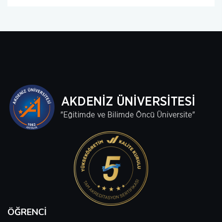
ÖĞRENCI