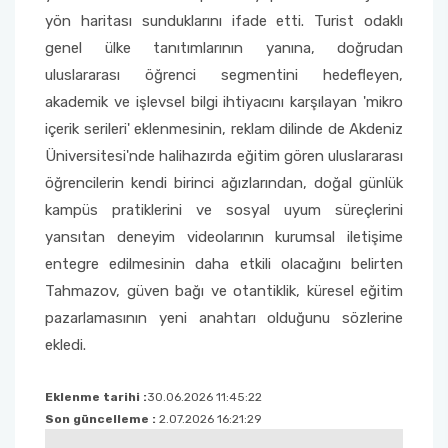
yön haritası sunduklarını ifade etti. Turist odaklı
genel ülke tanıtımlarının yanına, doğrudan
uluslararası öğrenci segmentini hedefleyen,
akademik ve işlevsel bilgi ihtiyacını karşılayan 'mikro
içerik serileri' eklenmesinin, reklam dilinde de Akdeniz
Üniversitesi'nde halihazırda eğitim gören uluslararası
öğrencilerin kendi birinci ağızlarından, doğal günlük
kampüs pratiklerini ve sosyal uyum süreçlerini
yansıtan deneyim videolarının kurumsal iletişime
entegre edilmesinin daha etkili olacağını belirten
Tahmazov, güven bağı ve otantiklik, küresel eğitim
pazarlamasının yeni anahtarı olduğunu sözlerine
ekledi.
Eklenme tarihi :
30.06.2026 11:45:22
Son güncelleme :
2.07.2026 16:21:29