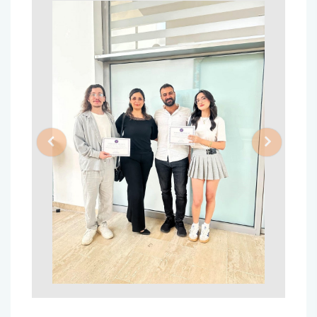
Previous
Next