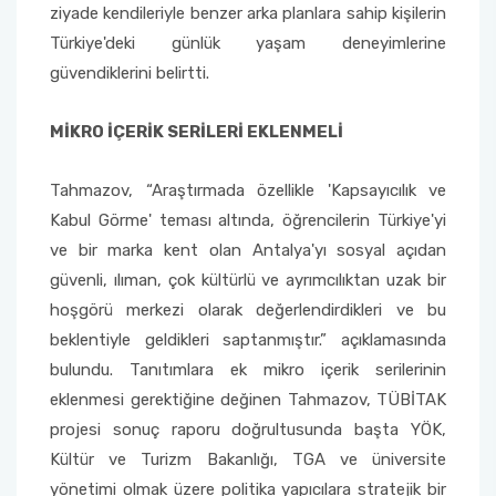
ziyade kendileriyle benzer arka planlara sahip kişilerin
Türkiye'deki günlük yaşam deneyimlerine
güvendiklerini belirtti.
MİKRO İÇERİK SERİLERİ EKLENMELİ
Tahmazov, “Araştırmada özellikle 'Kapsayıcılık ve
Kabul Görme' teması altında, öğrencilerin Türkiye'yi
ve bir marka kent olan Antalya'yı sosyal açıdan
güvenli, ılıman, çok kültürlü ve ayrımcılıktan uzak bir
hoşgörü merkezi olarak değerlendirdikleri ve bu
beklentiyle geldikleri saptanmıştır.” açıklamasında
bulundu. Tanıtımlara ek mikro içerik serilerinin
eklenmesi gerektiğine değinen Tahmazov, TÜBİTAK
projesi sonuç raporu doğrultusunda başta YÖK,
Kültür ve Turizm Bakanlığı, TGA ve üniversite
yönetimi olmak üzere politika yapıcılara stratejik bir