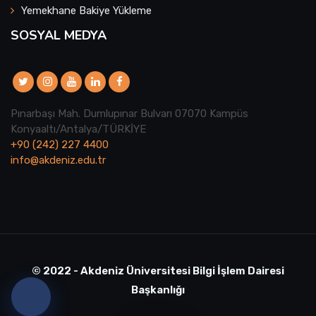
Yemekhane Bakiye Yükleme
SOSYAL MEDYA
Pınarbaşı Mah. Dumlupınar Bulvarı 07070 Kampüs
Konyaaltı/Antalya/TÜRKİYE
+90 (242) 227 4400
info@akdeniz.edu.tr
© 2022 - Akdeniz Üniversitesi Bilgi İşlem Dairesi
Başkanlığı