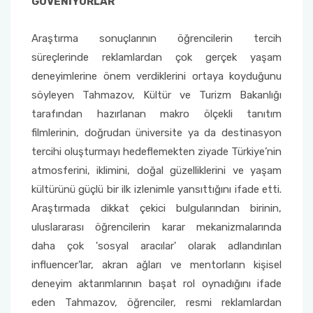
GÜVENİYORLAR
Araştırma sonuçlarının öğrencilerin tercih
süreçlerinde reklamlardan çok gerçek yaşam
deneyimlerine önem verdiklerini ortaya koyduğunu
söyleyen Tahmazov, Kültür ve Turizm Bakanlığı
tarafından hazırlanan makro ölçekli tanıtım
filmlerinin, doğrudan üniversite ya da destinasyon
tercihi oluşturmayı hedeflemekten ziyade Türkiye’nin
atmosferini, iklimini, doğal güzelliklerini ve yaşam
kültürünü güçlü bir ilk izlenimle yansıttığını ifade etti.
Araştırmada dikkat çekici bulgularından birinin,
uluslararası öğrencilerin karar mekanizmalarında
daha çok 'sosyal aracılar' olarak adlandırılan
influencer’lar, akran ağları ve mentorların kişisel
deneyim aktarımlarının başat rol oynadığını ifade
eden Tahmazov, öğrenciler, resmi reklamlardan