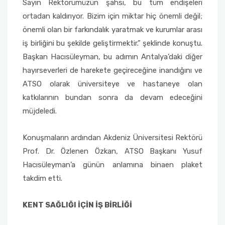
Sayın Rektörümüzün şahsı, bu tüm endişeleri
ortadan kaldırıyor. Bizim için miktar hiç önemli değil;
önemli olan bir farkındalık yaratmak ve kurumlar arası
iş birliğini bu şekilde geliştirmektir.” şeklinde konuştu.
Başkan Hacısüleyman, bu adımın Antalya’daki diğer
hayırseverleri de harekete geçireceğine inandığını ve
ATSO olarak üniversiteye ve hastaneye olan
katkılarının bundan sonra da devam edeceğini
müjdeledi.
Konuşmaların ardından Akdeniz Üniversitesi Rektörü
Prof. Dr. Özlenen Özkan, ATSO Başkanı Yusuf
Hacısüleyman’a günün anlamına binaen plaket
takdim etti.
KENT SAĞLIĞI İÇİN İŞ BİRLİĞİ