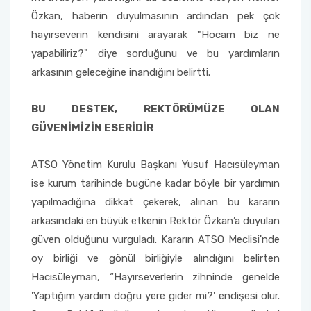
Özkan, haberin duyulmasının ardından pek çok
hayırseverin kendisini arayarak "Hocam biz ne
yapabiliriz?" diye sorduğunu ve bu yardımların
arkasının geleceğine inandığını belirtti.
BU DESTEK, REKTÖRÜMÜZE OLAN
GÜVENİMİZİN ESERİDİR
ATSO Yönetim Kurulu Başkanı Yusuf Hacısüleyman
ise kurum tarihinde bugüne kadar böyle bir yardımın
yapılmadığına dikkat çekerek, alınan bu kararın
arkasındaki en büyük etkenin Rektör Özkan’a duyulan
güven olduğunu vurguladı. Kararın ATSO Meclisi'nde
oy birliği ve gönül birliğiyle alındığını belirten
Hacısüleyman, “Hayırseverlerin zihninde genelde
'Yaptığım yardım doğru yere gider mi?' endişesi olur.