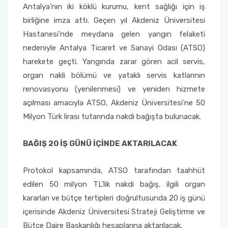
Antalya’nın iki köklü kurumu, kent sağlığı için iş
birliğine imza attı. Geçen yıl Akdeniz Üniversitesi
Hastanesi’nde meydana gelen yangın felaketi
nedeniyle Antalya Ticaret ve Sanayi Odası (ATSO)
harekete geçti. Yangında zarar gören acil servis,
organ nakli bölümü ve yataklı servis katlarının
renovasyonu (yenilenmesi) ve yeniden hizmete
açılması amacıyla ATSO, Akdeniz Üniversitesi’ne 50
Milyon Türk lirası tutarında nakdi bağışta bulunacak.
BAĞIŞ 20 İŞ GÜNÜ İÇİNDE AKTARILACAK
Protokol kapsamında, ATSO tarafından taahhüt
edilen 50 milyon TL'lik nakdi bağış, ilgili organ
kararları ve bütçe tertipleri doğrultusunda 20 iş günü
içerisinde Akdeniz Üniversitesi Strateji Geliştirme ve
Bütçe Daire Başkanlığı hesaplarına aktarılacak.