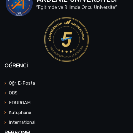
ÖĞRENCI
Öğr. E-Posta
OBS
EDUROAM
Kütüphane
International
PERSONEL