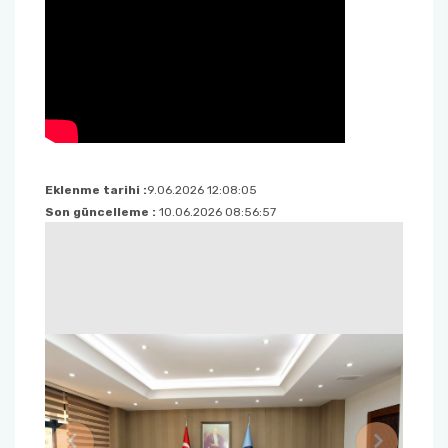
Eklenme tarihi :
9.06.2026 12:08:05
Son güncelleme :
10.06.2026 08:56:57