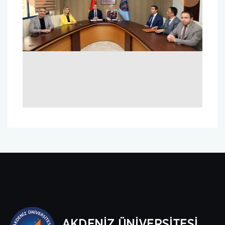
Previous
Next