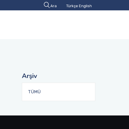
Ara
Türkçe
English
Arşiv
TÜMÜ