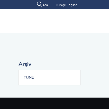
Ara
Türkçe
English
Arşiv
TÜMÜ