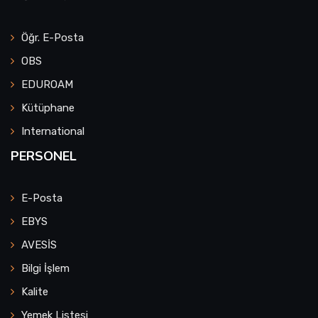
Öğr. E-Posta
OBS
EDUROAM
Kütüphane
International
PERSONEL
E-Posta
EBYS
AVESİS
Bilgi İşlem
Kalite
Yemek Listesi