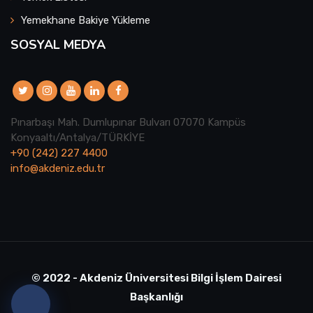
Yemekhane Bakiye Yükleme
SOSYAL MEDYA
Pınarbaşı Mah. Dumlupınar Bulvarı 07070 Kampüs
Konyaaltı/Antalya/TÜRKİYE
+90 (242) 227 4400
info@akdeniz.edu.tr
© 2022 - Akdeniz Üniversitesi Bilgi İşlem Dairesi
Başkanlığı