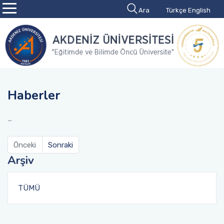
Ara
Türkçe
English
Haberler
Önceki
Sonraki
Arşiv
TÜMÜ