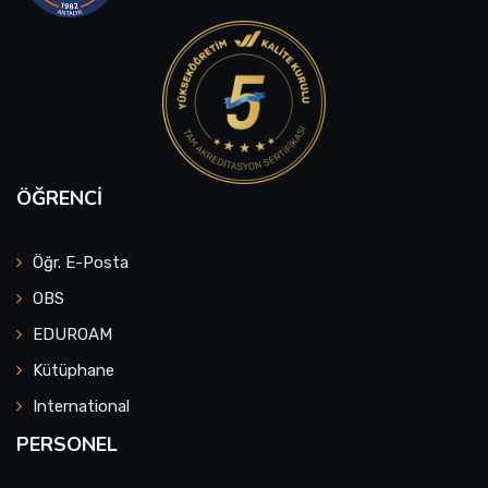
ÖĞRENCI
Öğr. E-Posta
OBS
EDUROAM
Kütüphane
International
PERSONEL