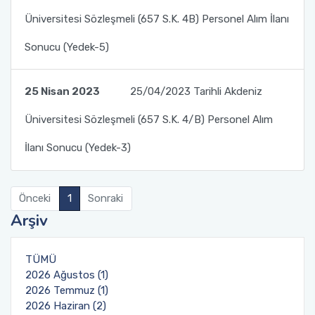
Üniversitesi Sözleşmeli (657 S.K. 4B) Personel Alım İlanı
Sağlık Bilimleri Fakültesi
Sonucu (Yedek-5)
Serik İşletme Fakültesi
25 Nisan 2023
25/04/2023 Tarihli Akdeniz
Spor Bilimleri Fakültesi
Üniversitesi Sözleşmeli (657 S.K. 4/B) Personel Alım
Su Ürünleri Fakültesi
İlanı Sonucu (Yedek-3)
Tıp Fakültesi
Önceki
1
Sonraki
Turizm Fakültesi
Arşiv
Uygulamalı Bilimler Fakültesi
TÜMÜ
2026 Ağustos (1)
Ziraat Fakültesi
2026 Temmuz (1)
2026 Haziran (2)