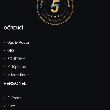
ÖĞRENCI
Öğr. E-Posta
OBS
EDUROAM
Kütüphane
International
PERSONEL
E-Posta
EBYS