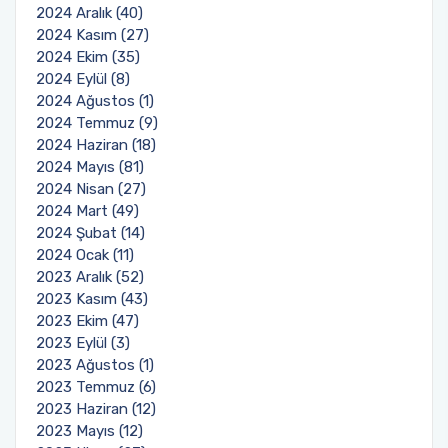
2024 Aralık (40)
2024 Kasım (27)
Sağlık Bilimleri Fakültesi
2024 Ekim (35)
2024 Eylül (8)
Serik İşletme Fakültesi
2024 Ağustos (1)
2024 Temmuz (9)
2024 Haziran (18)
Spor Bilimleri Fakültesi
2024 Mayıs (81)
2024 Nisan (27)
Su Ürünleri Fakültesi
2024 Mart (49)
2024 Şubat (14)
Tıp Fakültesi
2024 Ocak (11)
2023 Aralık (52)
2023 Kasım (43)
Turizm Fakültesi
2023 Ekim (47)
2023 Eylül (3)
Uygulamalı Bilimler Fakültesi
2023 Ağustos (1)
2023 Temmuz (6)
Ziraat Fakültesi
2023 Haziran (12)
2023 Mayıs (12)