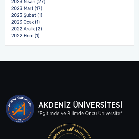
2023 Nisan (27)
2023 Mart (17)
2023 Şubat (1)
2023 Ocak (1)
2022 Aralık (2)
2022 Ekim (1)