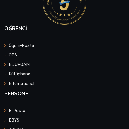
ÖĞRENCI
Öğr. E-Posta
OBS
EDUROAM
Kütüphane
International
PERSONEL
E-Posta
EBYS