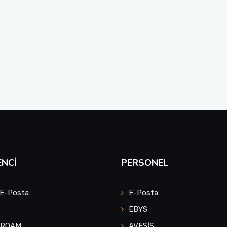
NCI
PERSONEL
 E-Posta
E-Posta
EBYS
UROAM
AVESİS