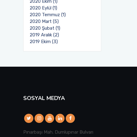
2020 Ekim (1)
2020 Eylül (1)
2020 Temmuz (1)
2020 Mart (5)
2020 Şubat (1)
2019 Aralık (2)
2019 Ekim (3)
SOSYAL MEDYA
Pınarbaşı Mah. Dumlupınar Bulvarı