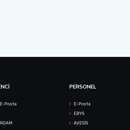
NCI
PERSONEL
 E-Posta
E-Posta
EBYS
UROAM
AVESİS