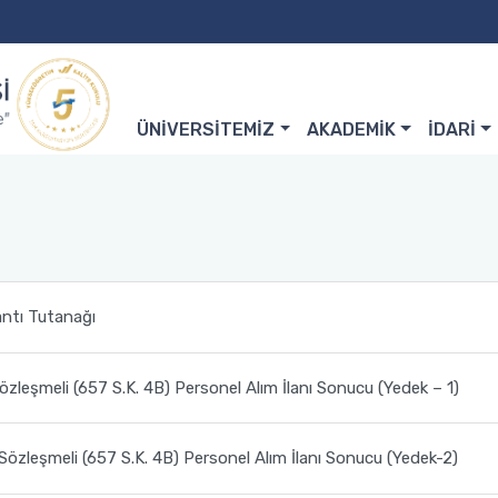
ÜNİVERSİTEMİZ
AKADEMİK
İDARİ
antı Tutanağı
özleşmeli (657 S.K. 4B) Personel Alım İlanı Sonucu (Yedek – 1)
özleşmeli (657 S.K. 4B) Personel Alım İlanı Sonucu (Yedek-2)