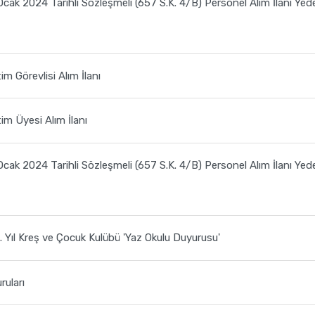
Ocak 2024 Tarihli Sözleşmeli (657 S.K. 4/B) Personel Alım İlanı Yed
im Görevlisi Alım İlanı
im Üyesi Alım İlanı
Ocak 2024 Tarihli Sözleşmeli (657 S.K. 4/B) Personel Alım İlanı Yed
. Yıl Kreş ve Çocuk Kulübü 'Yaz Okulu Duyurusu'
uları