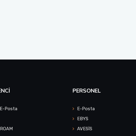
NCI
PERSONEL
 E-Posta
E-Posta
EBYS
UROAM
AVESİS