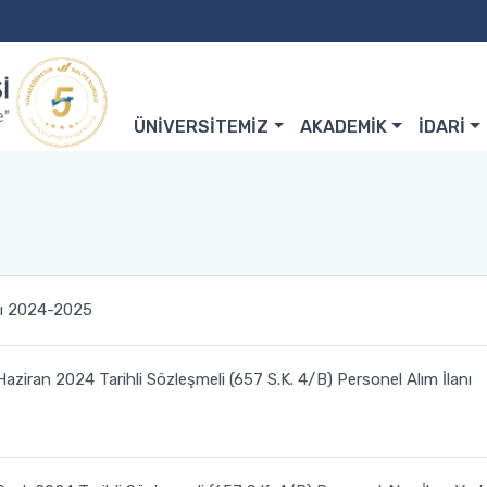
ÜNİVERSİTEMİZ
AKADEMİK
İDARİ
vı 2024-2025
aziran 2024 Tarihli Sözleşmeli (657 S.K. 4/B) Personel Alım İlanı