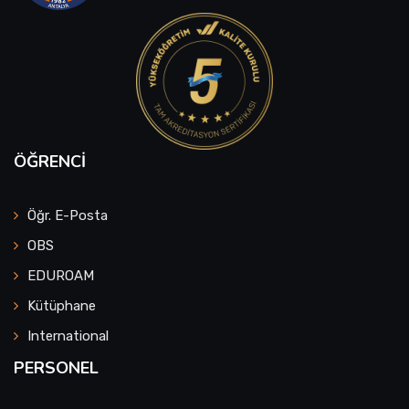
ÖĞRENCI
Öğr. E-Posta
OBS
EDUROAM
Kütüphane
International
PERSONEL